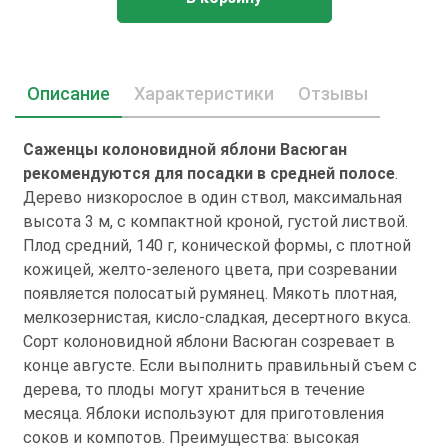
Описание
Характеристики
Отзывы
Саженцы колоновидной яблони Васюган
рекомендуются для посадки в средней полосе
.
Дерево низкорослое в один ствол, максимальная
высота 3 м, с компактной кроной, густой листвой.
Плод средний, 140 г, конической формы, с плотной
кожицей, желто-зеленого цвета, при созревании
появляется полосатый румянец. Мякоть плотная,
мелкозернистая, кисло-сладкая, десертного вкуса.
Сорт колоновидной яблони Васюган созревает в
конце августе. Если выполнить правильный съем с
дерева, то плоды могут храниться в течение
месяца. Яблоки используют для приготовления
соков и компотов. Преимущества: высокая