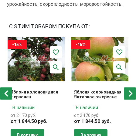
урожайность, скороплодность, морозостойкость.
С ЭТИМ ТОВАРОМ ПОКУПАЮТ:
-15%
-15%
Яблоня колоновидная
Яблоня колоновидная
Червонец
Янтарное ожерелье
В наличии
В наличии
от 2 170 руб.
от 2 170 руб.
от 1 844.50 руб.
от 1 844.50 руб.
В корзину
В корзину