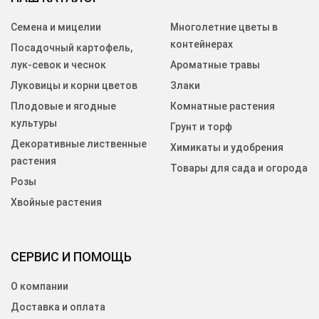
Семена и мицелии
Многолетние цветы в
контейнерах
Посадочный картофель,
лук-севок и чеснок
Ароматные травы
Луковицы и корни цветов
Злаки
Плодовые и ягодные
Комнатные растения
культуры
Грунт и торф
Декоративные лиственные
Химикаты и удобрения
растения
Товары для сада и огорода
Розы
Хвойные растения
СЕРВИС И ПОМОЩЬ
О компании
Доставка и оплата