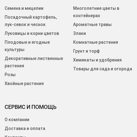
Семена и мицелии
Многолетние цветы в
контейнерах
Посадочный картофель,
лук-севок и чеснок
Ароматные травы
Луковицы и корни цветов
Злаки
Плодовые и ягодные
Комнатные растения
культуры
Грунт и торф
Декоративные лиственные
Химикаты и удобрения
растения
Товары для сада и огорода
Розы
Хвойные растения
СЕРВИС И ПОМОЩЬ
О компании
Доставка и оплата