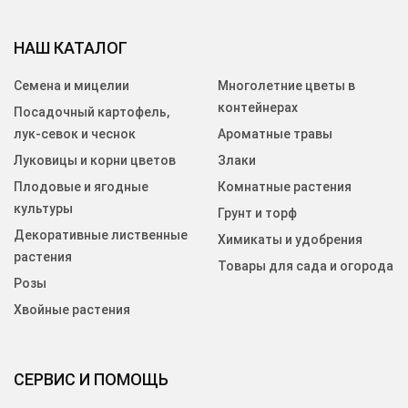
НАШ КАТАЛОГ
Семена и мицелии
Многолетние цветы в
контейнерах
Посадочный картофель,
лук-севок и чеснок
Ароматные травы
Луковицы и корни цветов
Злаки
Плодовые и ягодные
Комнатные растения
культуры
Грунт и торф
Декоративные лиственные
Химикаты и удобрения
растения
Товары для сада и огорода
Розы
Хвойные растения
СЕРВИС И ПОМОЩЬ