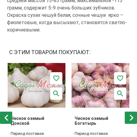
средней массой 75-85 грамм, максимальной -115
грамм, содержит 5-9 очень больших зубчиков.
Окраска сухих чешуй белая, сочные чешуи ярко –
фиолетовые, когда высыхают, становятся светло-
коричневыми.
С ЭТИМ ТОВАРОМ ПОКУПАЮТ:
Чеснок озимый
Чеснок озимый
Донской
Богатырь
Период поставки:
Период поставки: