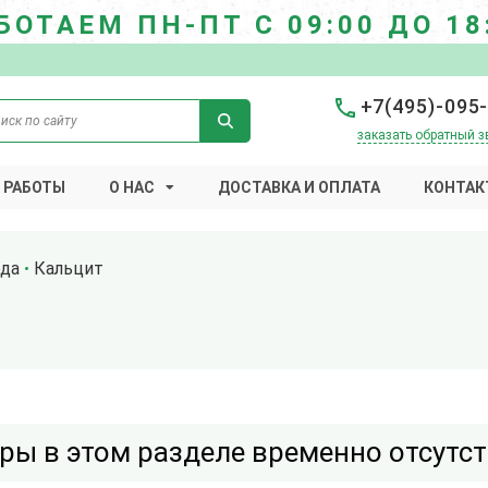
БОТАЕМ ПН-ПТ С 09:00 ДО 18
+7(495)-095
заказать обратный з
 РАБОТЫ
О НАС
ДОСТАВКА И ОПЛАТА
КОНТАК
ода
Кальцит
ры в этом разделе временно отсутс