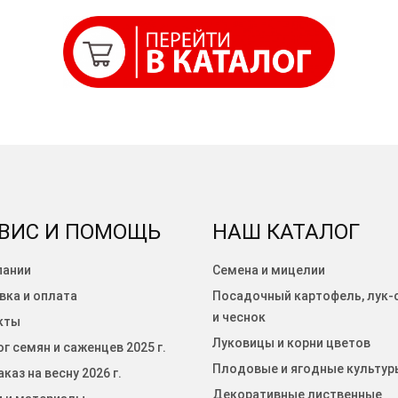
ВИС И ПОМОЩЬ
НАШ КАТАЛОГ
пании
Семена и мицелии
вка и оплата
Посадочный картофель, лук-
и чеснок
кты
Луковицы и корни цветов
г семян и саженцев 2025 г.
Плодовые и ягодные культур
каз на весну 2026 г.
Декоративные лиственные