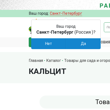
РА
Ваш город:
Санкт-Петербург
Ваш город
Санкт-Петербург
(Россия )?
АКЦИИ
УСЛОВИЯ
КАТАЛОГ
Нет
Да
Главная
Каталог
Товары для сада и огор
КАЛЬЦИТ
Това