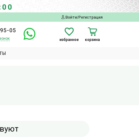
:00
Войти/Регистрация
-95-05
вонок
избранное
корзина
ТЫ
твуют