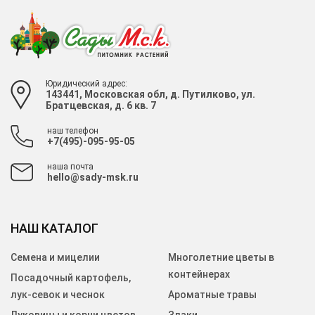
Юридический адрес:
143441, Московская обл, д. Путилково, ул.
Братцевская, д. 6 кв. 7
наш телефон
+7(495)-095-95-05
наша почта
hello@sady-msk.ru
НАШ КАТАЛОГ
Семена и мицелии
Многолетние цветы в
контейнерах
Посадочный картофель,
лук-севок и чеснок
Ароматные травы