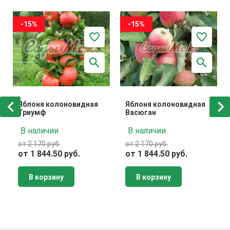
-15%
-15%
Яблоня колоновидная
Яблоня колоновидная
Триумф
Васюган
В наличии
В наличии
от 2 170 руб.
от 2 170 руб.
от 1 844.50 руб.
от 1 844.50 руб.
В корзину
В корзину