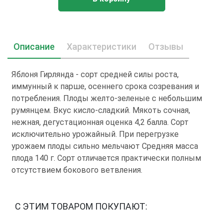
Описание
Характеристики
Отзывы
Яблоня Гирлянда - сорт средней силы роста,
иммунный к парше, осеннего срока созревания и
потребления. Плоды желто-зеленые с небольшим
румянцем. Вкус кисло-сладкий. Мякоть сочная,
нежная, дегустационная оценка 4,2 балла. Сорт
исключительно урожайный. При перегрузке
урожаем плоды сильно мельчают Средняя масса
плода 140 г. Сорт отличается практически полным
отсутствием бокового ветвления.
С ЭТИМ ТОВАРОМ ПОКУПАЮТ: