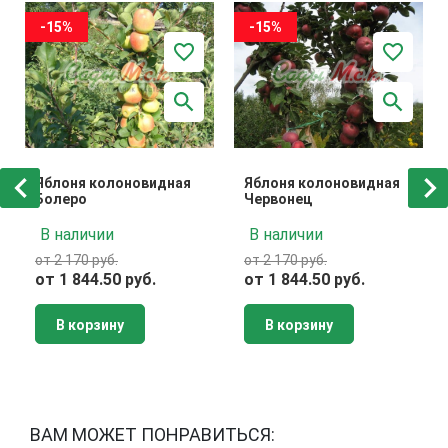
-15%
-15%
Яблоня колоновидная
Яблоня колоновидная
Болеро
Червонец
В наличии
В наличии
от 2 170 руб.
от 2 170 руб.
от 1 844.50 руб.
от 1 844.50 руб.
В корзину
В корзину
ВАМ МОЖЕТ ПОНРАВИТЬСЯ: