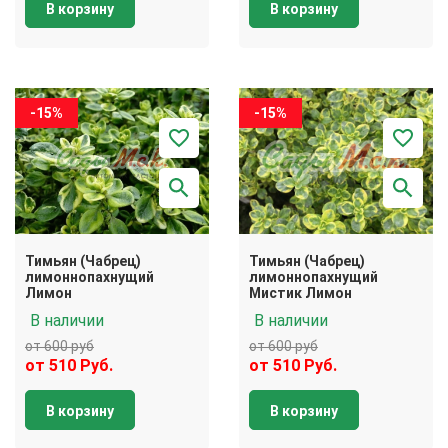
В корзину
В корзину
-15%
-15%
Тимьян (Чабрец)
Тимьян (Чабрец)
лимоннопахнущий
лимоннопахнущий
Лимон
Мистик Лимон
В наличии
В наличии
от 600 руб
от 600 руб
от 510 Руб.
от 510 Руб.
В корзину
В корзину