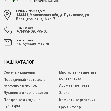
Юридический адрес:
143441, Московская обл, д. Путилково, ул.
Братцевская, д. 6 кв. 7
наш телефон
+7(495)-095-95-05
наша почта
hello@sady-msk.ru
НАШ КАТАЛОГ
Семена и мицелии
Многолетние цветы в
контейнерах
Посадочный картофель,
лук-севок и чеснок
Ароматные травы
Луковицы и корни цветов
Злаки
Плодовые и ягодные
Комнатные растения
культуры
Грунт и торф