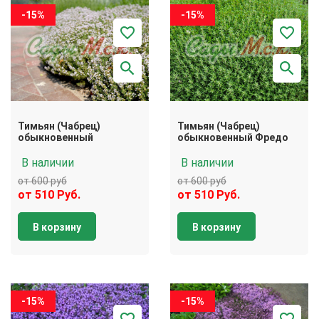
-15%
-15%
Тимьян (Чабрец)
Тимьян (Чабрец)
обыкновенный
обыкновенный Фредо
В наличии
В наличии
от 600 руб
от 600 руб
от 510 Руб.
от 510 Руб.
В корзину
В корзину
-15%
-15%