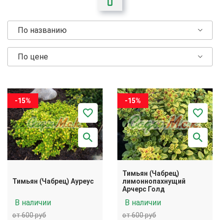
По названию
По цене
-15%
-15%
Тимьян (Чабрец)
Тимьян (Чабрец) Ауреус
лимоннопахнущий
Арчерс Голд
В наличии
В наличии
от 600 руб
от 600 руб