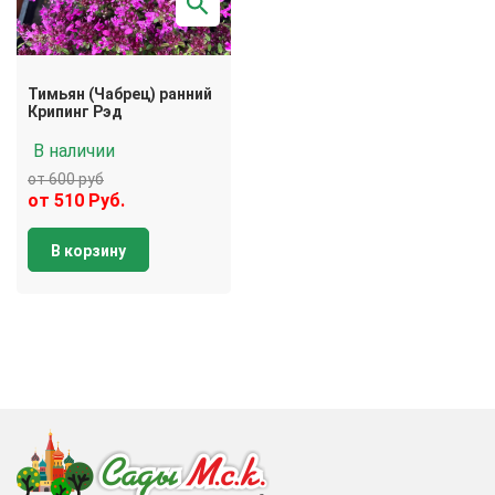
Тимьян (Чабрец) ранний
Крипинг Рэд
В наличии
от 600 руб
от 510 Руб.
В корзину