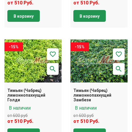
от 510 Руб.
от 510 Руб.
В корзину
В корзину
-15%
-15%
Тимьян (Чабрец)
Тимьян (Чабрец)
лимоннопахнущий
лимоннопахнущий
Голди
Замбези
В наличии
В наличии
от 600 руб
от 600 руб
от 510 Руб.
от 510 Руб.