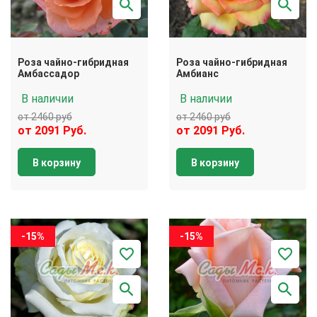
Роза чайно-гибридная
Роза чайно-гибридная
Амбассадор
Амбианс
В наличии
В наличии
от 2460 руб
от 2460 руб
от 2091 Руб.
от 2091 Руб.
В корзину
В корзину
-15%
-15%