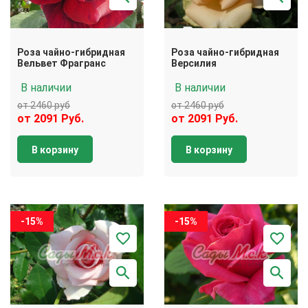
Роза чайно-гибридная
Роза чайно-гибридная
Вельвет Фрагранс
Версилия
В наличии
В наличии
от 2460 руб
от 2460 руб
от 2091 Руб.
от 2091 Руб.
В корзину
В корзину
-15%
-15%