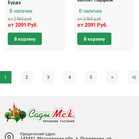
Виолет Парфюм
Бурда
В наличии
В наличии
от 2460 руб
от 2460 руб
от 2091 Руб.
от 2091 Руб.
В корзину
В корзину
1
2
3
4
5
>
>|
Юридический адрес:
143441, Московская обл, д. Путилково, ул.