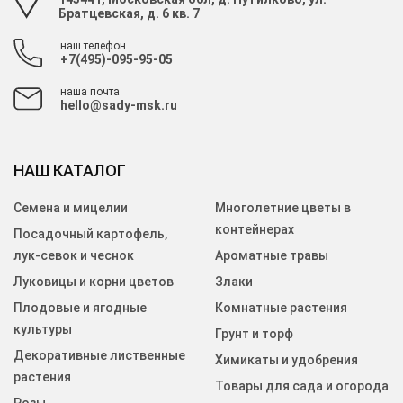
Братцевская, д. 6 кв. 7
наш телефон
+7(495)-095-95-05
наша почта
hello@sady-msk.ru
НАШ КАТАЛОГ
Семена и мицелии
Многолетние цветы в
контейнерах
Посадочный картофель,
лук-севок и чеснок
Ароматные травы
Луковицы и корни цветов
Злаки
Плодовые и ягодные
Комнатные растения
культуры
Грунт и торф
Декоративные лиственные
Химикаты и удобрения
растения
Товары для сада и огорода