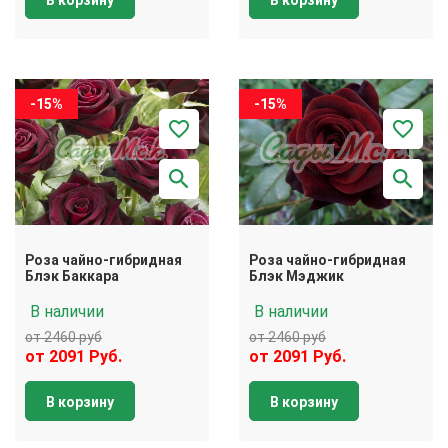
В корзину
В корзину
-15%
-15%
Роза чайно-гибридная
Роза чайно-гибридная
Блэк Баккара
Блэк Мэджик
В наличии
В наличии
от 2460 руб
от 2460 руб
от 2091 Руб.
от 2091 Руб.
В корзину
В корзину