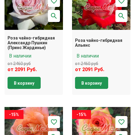
Роза чайно-гибридная
Роза чайно-гибридная
Александр Пушкин
Альянс
(Принс Жардинье)
В наличии
В наличии
от 2460 руб
от 2460 руб
от 2091 Руб.
от 2091 Руб.
В корзину
В корзину
-15%
-15%