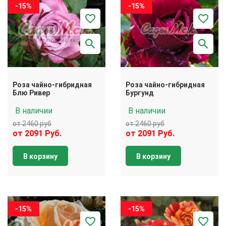
-15%
-15%
Роза чайно-гибридная
Роза чайно-гибридная
Блю Ривер
Бургунд
В наличии
В наличии
от 2460 руб
от 2460 руб
от 2091 Руб.
от 2091 Руб.
В корзину
В корзину
-15%
-15%