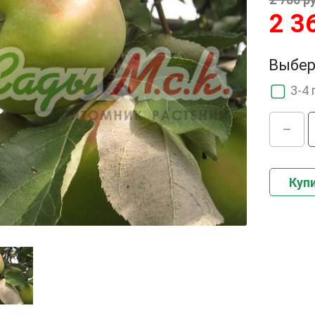
2 3
Выбер
3-4 
Купи