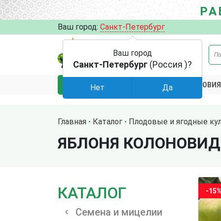
РА
Ваш город:
Санкт-Петербург
Ваш город
Санкт-Петербург
(Россия )?
АКЦИИ
УСЛОВИЯ
КАТАЛОГ
Нет
Да
Главная
Каталог
Плодовые и ягодные ку
ЯБЛОНЯ КОЛОНОВИД
КАТАЛОГ
-15
Семена и мицелии