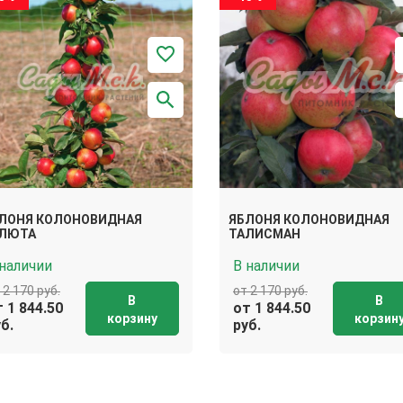
ЛОНЯ КОЛОНОВИДНАЯ
ЯБЛОНЯ КОЛОНОВИДНАЯ
ЛЮТА
ТАЛИСМАН
 наличии
В наличии
 2 170 руб.
от 2 170 руб.
В
В
 1 844.50
от 1 844.50
корзину
корзин
б.
руб.