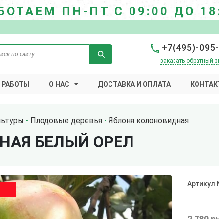
БОТАЕМ ПН-ПТ С 09:00 ДО 18
+7(495)-095
заказать обратный з
 РАБОТЫ
О НАС
ДОСТАВКА И ОПЛАТА
КОНТАК
льтуры
Плодовые деревья
Яблоня колоновидная
НАЯ БЕЛЫЙ ОРЕЛ
Артикул
%
2 780 р