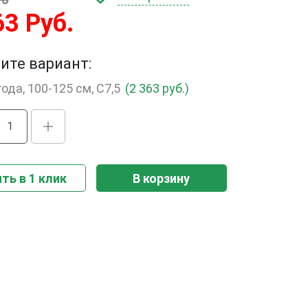
63 Руб.
ите вариант:
года, 100-125 см, С7,5
(2 363 руб.)
ть в 1 клик
В корзину