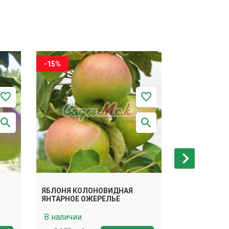
-15%
-15%
ЯБЛОНЯ КОЛОНОВИДНАЯ
ЯБЛОНЯ КО
ЯНТАРНОЕ ОЖЕРЕЛЬЕ
ФАВОРИТ
В наличии
В наличии