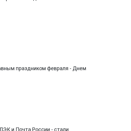
лавным праздником февраля - Днем
ЭК и Почта России - стали