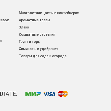
Многолетние цветы в контейнерах
севок
Ароматные травы
Злаки
Комнатные растения
ы
Грунт и торф
Химикаты и удобрения
Товары для сада и огорода
ЛАТЕ: