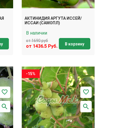
АЯ
АКТИНИДИЯ АРГУТА ИССЕЙ/
ИССАИ (САМОПЛ)
В наличии
от 1690 руб
ну
В корзину
от 1436.5 Руб.
-15%