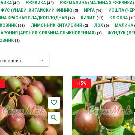
УБИКА
ЕЖЕВИКА
ЕЖЕМАЛИНА (МАЛИНА Х ЕЖЕВИКА)
(49)
(43)
ФУС (УНАБИ, КИТАЙСКИЙ ФИНИК)
ИРГА
ЙОШТА (ЧЕ
(3)
(16)
ИНА КРАСНАЯ СЛАДКОПЛОДНАЯ
КИЗИЛ
КЛЮКВА
(12)
(17)
(10
ЖОВНИК
ЛИМОННИК КИТАЙСКИЙ
ЛОХ
МАЛИНА
(68)
(2)
(6)
АРОНИЯ (АРОНИЯ Х РЯБИНА ОБЫКНОВЕННАЯ)
ФУНДУК (ЛЕ
(1)
ОВНИК
(8)
 названию
%
-15%