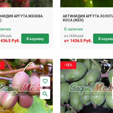
НИДИЯ АРГУТА ЖЕНЕВА
АКТИНИДИЯ АРГУТА ЗОЛОТ
)
КОСА (ЖЕН)
аличии
В наличии
690 руб
от 1690 руб
В корзину
В корзи
1436.5 Руб.
от 1436.5 Руб.
%
-15%