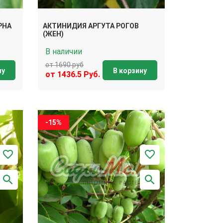
РНА
АКТИНИДИЯ АРГУТА РОГОВ
(ЖЕН)
В наличии
от 1690 руб
ну
В корзину
от 1436.5 Руб.
-15%