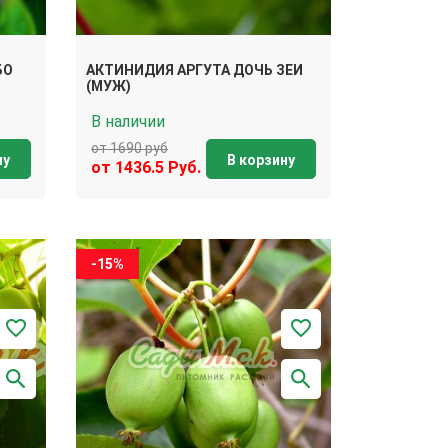
БО
АКТИНИДИЯ АРГУТА ДОЧЬ ЗЕИ
(МУЖ)
В наличии
от 1690 руб
ну
В корзину
от 1436.5 Руб.
-15%