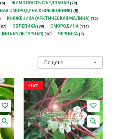
ЖИМОЛОСТЬ СЪЕДОБНАЯ
(6)
(79)
РНАЯ СМОРОДИНА Х КРЫЖОВНИК)
(5)
КНЯЖЕНИКА (АРКТИЧЕСКАЯ МАЛИНА)
)
(10)
ОБЛЕПИХА
СМОРОДИНА
(87)
(30)
(114)
ЩИНА КУЛЬТУРНАЯ)
ЧЕРНИКА
(20)
(5)
По цене
-15%