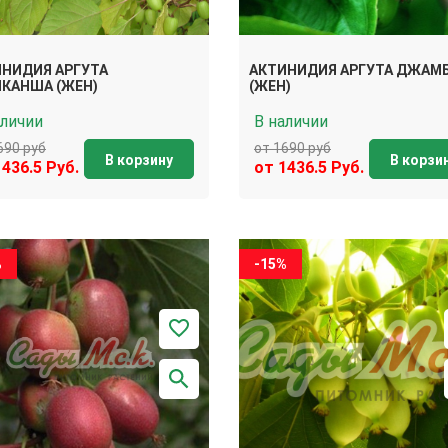
НИДИЯ АРГУТА
АКТИНИДИЯ АРГУТА ДЖАМ
КАНША (ЖЕН)
(ЖЕН)
аличии
В наличии
690 руб
от 1690 руб
В корзину
В корзи
1436.5 Руб.
от 1436.5 Руб.
%
-15%