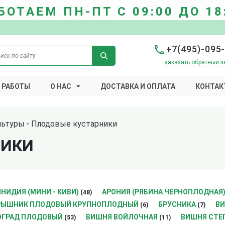
БОТАЕМ ПН-ПТ С 09:00 ДО 18
+7(495)-095
заказать обратный з
 РАБОТЫ
О НАС
ДОСТАВКА И ОПЛАТА
КОНТАК
льтуры
Плодовые кустарники
НИКИ
НИДИЯ (МИНИ - КИВИ)
АРОНИЯ (РЯБИНА ЧЕРНОПЛОДНАЯ
(48)
РЫШНИК ПЛОДОВЫЙ КРУПНОПЛОДНЫЙ
БРУСНИКА
ВИ
(6)
(7)
ОГРАД ПЛОДОВЫЙ
ВИШНЯ ВОЙЛОЧНАЯ
ВИШНЯ СТЕП
(53)
(11)