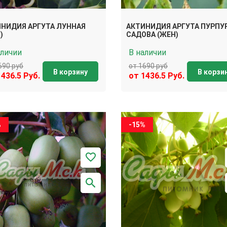
НИДИЯ АРГУТА ЛУННАЯ
АКТИНИДИЯ АРГУТА ПУРПУ
)
САДОВА (ЖЕН)
аличии
В наличии
690 руб
от 1690 руб
В корзину
В корзи
1436.5 Руб.
от 1436.5 Руб.
%
-15%