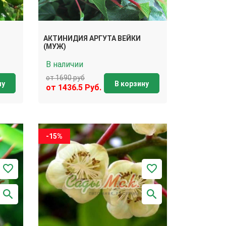
АКТИНИДИЯ АРГУТА ВЕЙКИ
(МУЖ)
В наличии
от 1690 руб
ну
В корзину
от 1436.5 Руб.
-15%