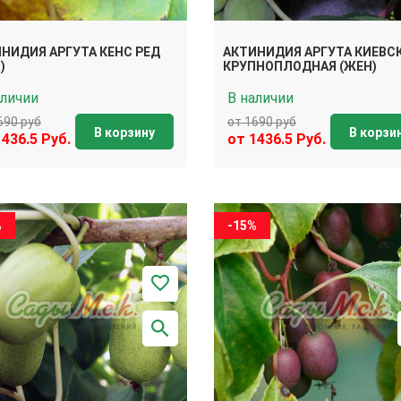
НИДИЯ АРГУТА КЕНС РЕД
АКТИНИДИЯ АРГУТА КИЕВС
)
КРУПНОПЛОДНАЯ (ЖЕН)
аличии
В наличии
690 руб
от 1690 руб
В корзину
В корзи
1436.5 Руб.
от 1436.5 Руб.
%
-15%