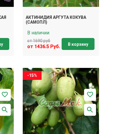
КАЯ
АКТИНИДИЯ АРГУТА КОКУВА
(САМОПЛ)
В наличии
от 1690 руб
ну
В корзину
от 1436.5 Руб.
-15%