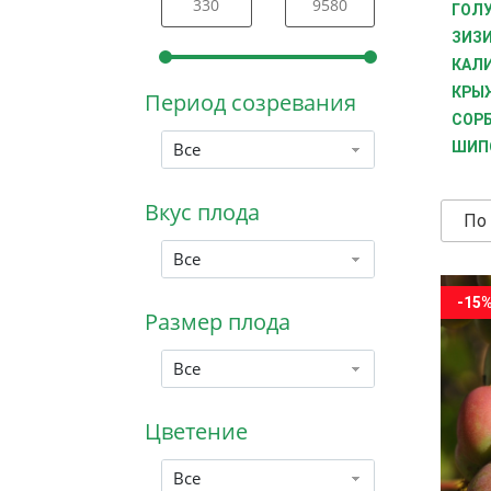
ГОЛ
ЗИЗИ
КАЛ
КРЫ
Период созревания
СОРБ
Все
ШИП
Вкус плода
По
Все
-15
Размер плода
Все
Цветение
Все