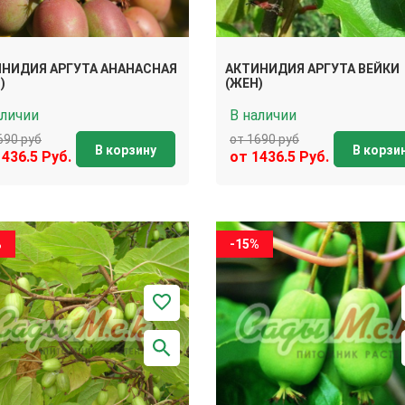
НИДИЯ АРГУТА АНАНАСНАЯ
АКТИНИДИЯ АРГУТА ВЕЙКИ
)
(ЖЕН)
аличии
В наличии
690 руб
от 1690 руб
В корзину
В корзи
1436.5 Руб.
от 1436.5 Руб.
%
-15%