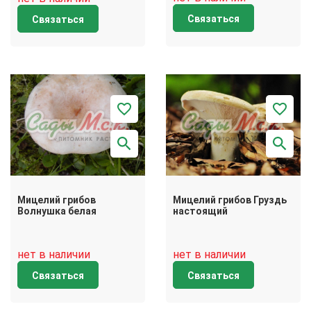
Связаться
Связаться
Мицелий грибов
Мицелий грибов Груздь
Волнушка белая
настоящий
нет в наличии
нет в наличии
Связаться
Связаться