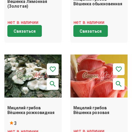
Вешенка Лимонная
Вёшенка обыкновенная
(Золотая)
нет в наличии
нет в наличии
Связаться
Связаться
Мицелий грибов
Мицелий грибов
Вёшенка рожковидная
Вёшенка розовая
3
нет в наличии
нет в наличии