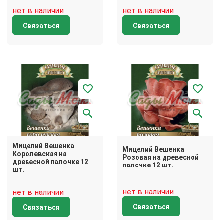
нет в наличии
нет в наличии
Связаться
Связаться
Мицелий Вешенка
Мицелий Вешенка
Королевская на
Розовая на древесной
древесной палочке 12
палочке 12 шт.
шт.
нет в наличии
нет в наличии
Связаться
Связаться