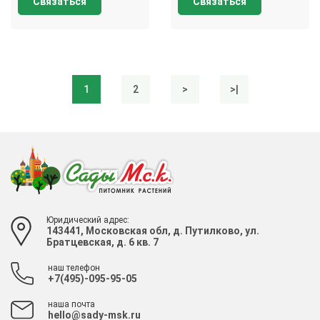
Связаться
Связаться
1
2
>
>|
Юридический адрес:
143441, Московская обл, д. Путилково, ул.
Братцевская, д. 6 кв. 7
наш телефон
+7(495)-095-95-05
наша почта
hello@sady-msk.ru