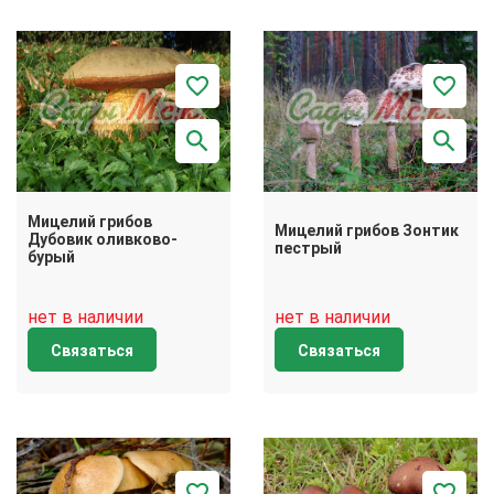
Мицелий грибов
Мицелий грибов Зонтик
Дубовик оливково-
пестрый
бурый
нет в наличии
нет в наличии
Связаться
Связаться