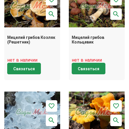
Мицелий грибов Козляк
Мицелий грибов
(Решетник)
Кольцевик
нет в наличии
нет в наличии
Связаться
Связаться