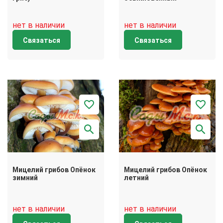
нет в наличии
нет в наличии
Связаться
Связаться
Мицелий грибов Опёнок
Мицелий грибов Опёнок
зимний
летний
нет в наличии
нет в наличии