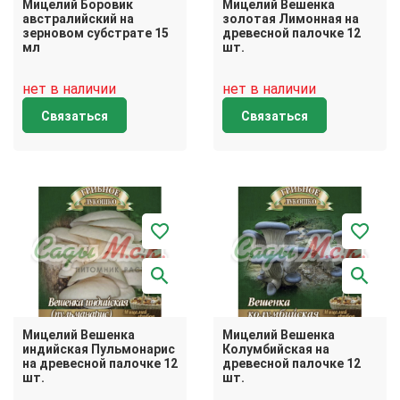
Мицелий Боровик
Мицелий Вешенка
австралийский на
золотая Лимонная на
зерновом субстрате 15
древесной палочке 12
мл
шт.
нет в наличии
нет в наличии
Связаться
Связаться
Мицелий Вешенка
Мицелий Вешенка
индийская Пульмонарис
Колумбийская на
на древесной палочке 12
древесной палочке 12
шт.
шт.