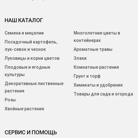
НАШ КАТАЛОГ
Семена и мицелии
Многолетние цветы в
контейнерах
Посадочный картофель,
лук-севок и чеснок
Ароматные травы
Луковицы и корни цветов
Злаки
Плодовые и ягодные
Комнатные растения
культуры
Грунт и торф
Декоративные лиственные
Химикаты и удобрения
растения
Товары для сада и огорода
Розы
Хвойные растения
СЕРВИС И ПОМОЩЬ