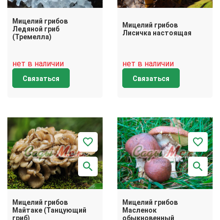
Мицелий грибов
Мицелий грибов
Ледяной гриб
Лисичка настоящая
(Тремелла)
нет в наличии
нет в наличии
Связаться
Связаться
Мицелий грибов
Мицелий грибов
Майтаке (Танцующий
Масленок
гриб)
обыкновенный