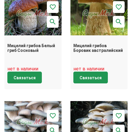
Мицелий грибов Белый
Мицелий грибов
гриб Сосновый
Боровик австралийский
нет в наличии
нет в наличии
Связаться
Связаться