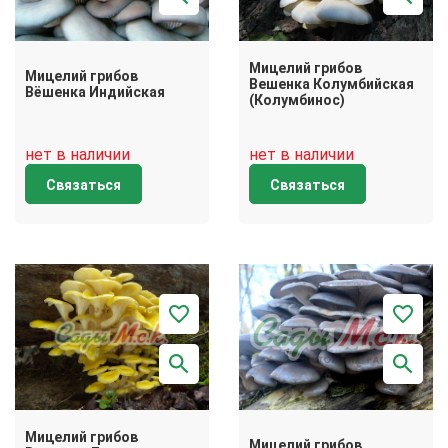
Мицелий грибов
Мицелий грибов
Вешенка Колумбийская
Вёшенка Индийская
(Колумбинос)
нет в наличии
нет в наличии
Связаться
Связаться
Мицелий грибов
Мицелий грибов