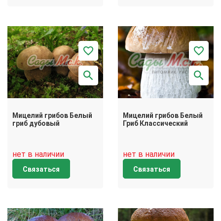
Мицелий грибов Белый
Мицелий грибов Белый
гриб дубовый
Гриб Классический
нет в наличии
нет в наличии
Связаться
Связаться