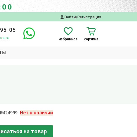
:00
Войти/Регистрация
-95-05
вонок
избранное
корзина
ТЫ
Нет в наличии
 №424999
исаться на товар