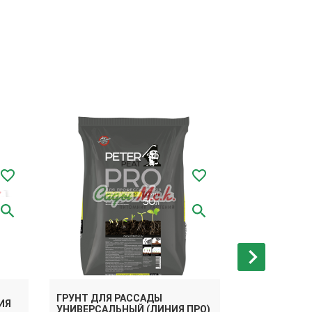
ГРУНТ ДЛЯ РАССАДЫ
ИЯ
ГРУНТ ДЛЯ 
УНИВЕРСАЛЬНЫЙ (ЛИНИЯ ПРО)