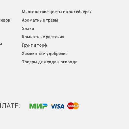
Многолетние цветы в контейнерах
севок
Ароматные травы
Злаки
Комнатные растения
ы
Грунт и торф
Химикаты и удобрения
Товары для сада и огорода
ЛАТЕ: