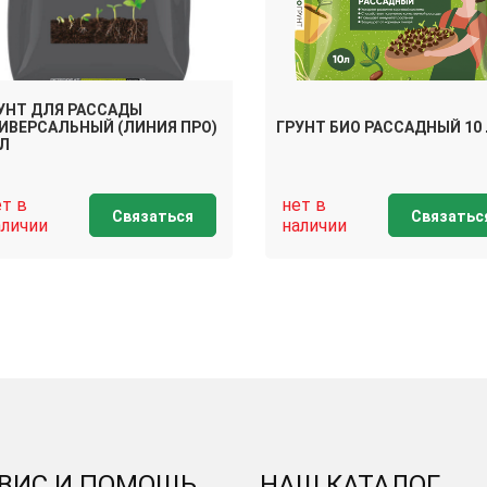
УНТ ДЛЯ РАССАДЫ
ИВЕРСАЛЬНЫЙ (ЛИНИЯ ПРО)
ГРУНТ БИО РАССАДНЫЙ 10
 Л
ет в
нет в
Связаться
Связатьс
аличии
наличии
ВИС И ПОМОЩЬ
НАШ КАТАЛОГ