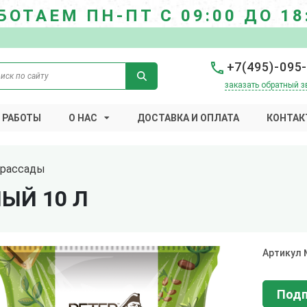
БОТАЕМ ПН-ПТ С 09:00 ДО 18
+7(495)-095
заказать обратный з
 РАБОТЫ
О НАС
ДОСТАВКА И ОПЛАТА
КОНТАК
 рассады
ЫЙ 10 Л
Артикул
Подп