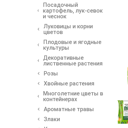
Посадочный
картофель, лук-севок
и чеснок
Луковицы и корни
цветов
Плодовые и ягодные
культуры
Декоративные
лиственные растения
Розы
Хвойные растения
Многолетние цветы в
контейнерах
Ароматные травы
Злаки