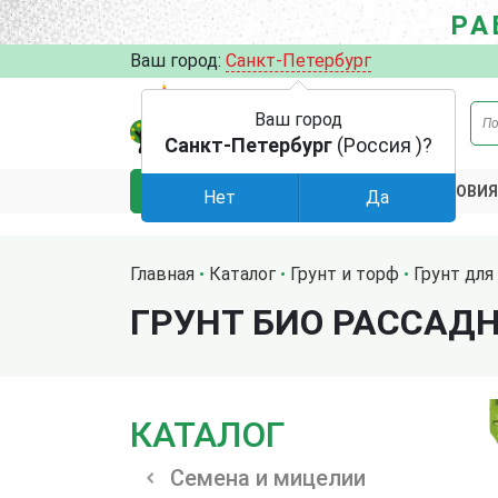
РА
Ваш город:
Санкт-Петербург
Ваш город
Санкт-Петербург
(Россия )?
АКЦИИ
УСЛОВИЯ
КАТАЛОГ
Нет
Да
Главная
Каталог
Грунт и торф
Грунт для
ГРУНТ БИО РАССАДН
КАТАЛОГ
Семена и мицелии