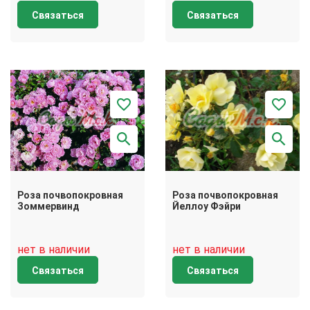
Связаться
Связаться
Роза почвопокровная
Роза почвопокровная
Зоммервинд
Йеллоу Фэйри
нет в наличии
нет в наличии
Связаться
Связаться