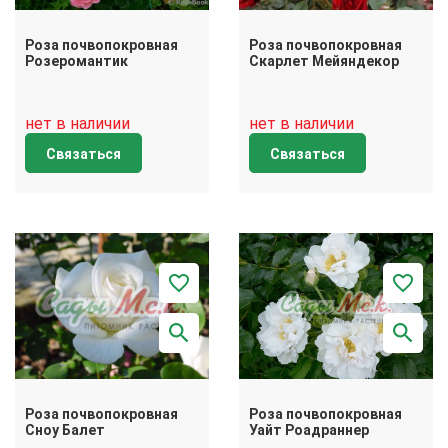
Роза почвопокровная
Роза почвопокровная
Розеромантик
Скарлет Мейяндекор
нет в наличии
нет в наличии
Связаться
Связаться
Роза почвопокровная
Роза почвопокровная
Сноу Балет
Уайт Роадраннер