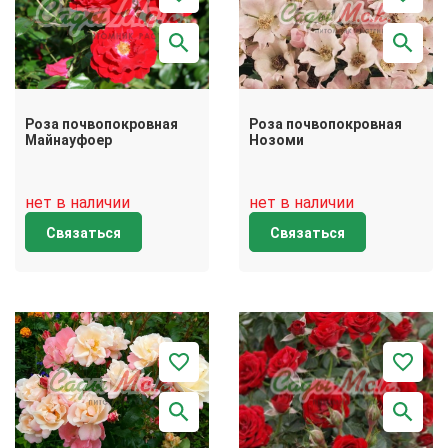
Роза почвопокровная
Роза почвопокровная
Майнауфоер
Нозоми
нет в наличии
нет в наличии
Связаться
Связаться