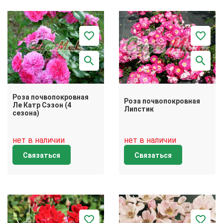
Роза почвопокровная
Роза почвопокровная
Ле Катр Сэзон (4
Липстик
сезона)
нет в наличии
нет в наличии
Связаться
Связаться