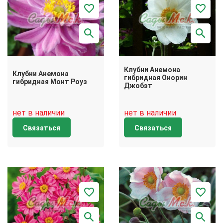
Клубни Анемона
Клубни Анемона
гибридная Онорин
гибридная Монт Роуз
Джобэт
нет в наличии
нет в наличии
Связаться
Связаться