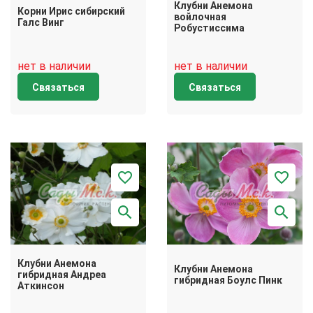
Клубни Анемона
Корни Ирис сибирский
войлочная
Галс Винг
Робустиссима
нет в наличии
нет в наличии
Связаться
Связаться
Клубни Анемона
Клубни Анемона
гибридная Андреа
гибридная Боулс Пинк
Аткинсон