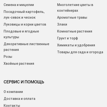
Семена и мицелии
Многолетние цветы в
контейнерах
Посадочный картофель,
лук-севок и чеснок
Ароматные травы
Луковицы и корни цветов
Злаки
Плодовые и ягодные
Комнатные растения
культуры
Грунт и торф
Декоративные лиственные
Химикаты и удобрения
растения
Товары для сада и огорода
Розы
Хвойные растения
СЕРВИС И ПОМОЩЬ
О компании
Доставка и оплата
Контакты