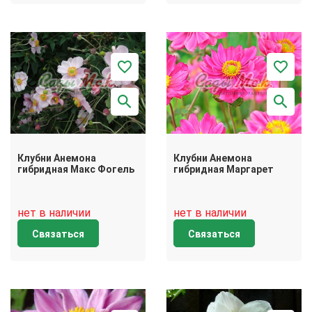
Клубни Анемона
Клубни Анемона
гибридная Макс Фогель
гибридная Маргарет
нет в наличии
нет в наличии
Связаться
Связаться