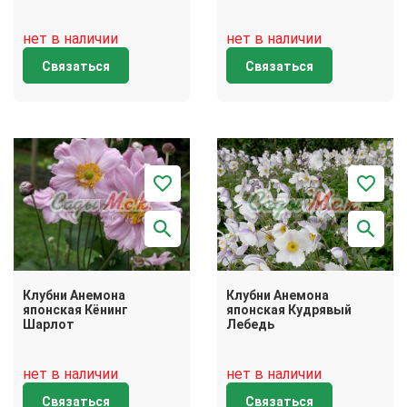
нет в наличии
нет в наличии
Связаться
Связаться
Клубни Анемона
Клубни Анемона
японская Кёнинг
японская Кудрявый
Шарлот
Лебедь
нет в наличии
нет в наличии
Связаться
Связаться