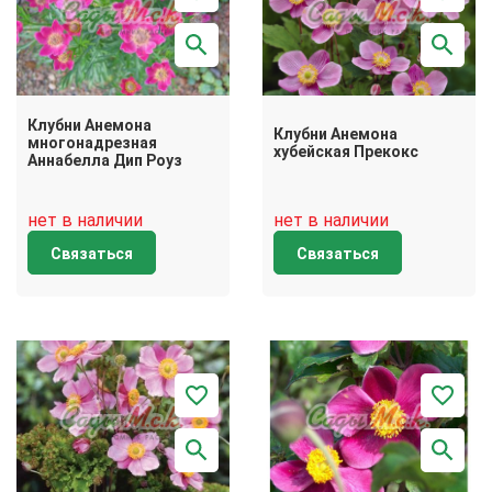
Клубни Анемона
Клубни Анемона
многонадрезная
хубейская Прекокс
Аннабелла Дип Роуз
нет в наличии
нет в наличии
Связаться
Связаться