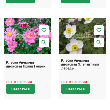
Клубни Анемона
Клубни Анемона
японская Элегантный
японская Принц Генрих
лебедь
нет в наличии
нет в наличии
Связаться
Связаться