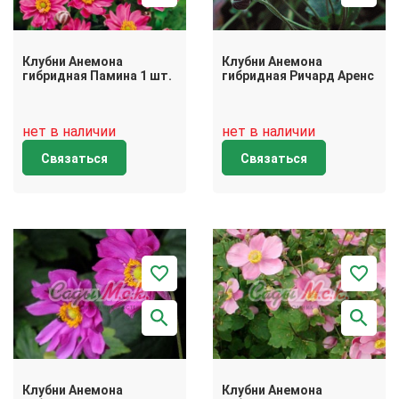
Клубни Анемона
Клубни Анемона
гибридная Памина 1 шт.
гибридная Ричард Аренс
нет в наличии
нет в наличии
Связаться
Связаться
Клубни Анемона
Клубни Анемона