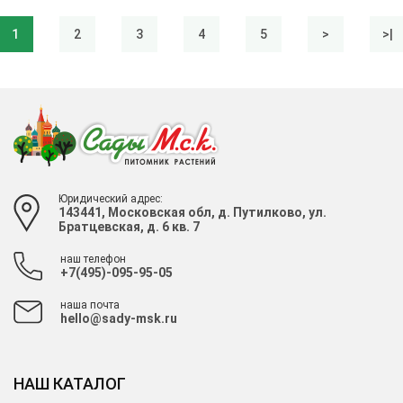
1
2
3
4
5
>
>|
Юридический адрес:
143441, Московская обл, д. Путилково, ул.
Братцевская, д. 6 кв. 7
наш телефон
+7(495)-095-95-05
наша почта
hello@sady-msk.ru
НАШ КАТАЛОГ