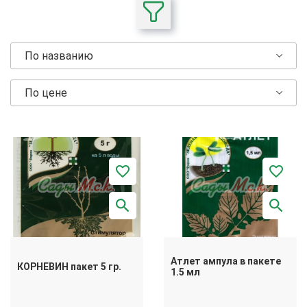
По названию
По цене
Атлет ампула в пакете
КОРНЕВИН пакет 5 гр.
1.5 мл