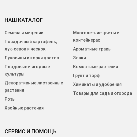
НАШ КАТАЛОГ
Семена и мицелии
Многолетние цветы в
контейнерах
Посадочный картофель,
лук-севок и чеснок
Ароматные травы
Луковицы и корни цветов
Злаки
Плодовые и ягодные
Комнатные растения
культуры
Грунт и торф
Декоративные лиственные
Химикаты и удобрения
растения
Товары для сада и огорода
Розы
Хвойные растения
СЕРВИС И ПОМОЩЬ