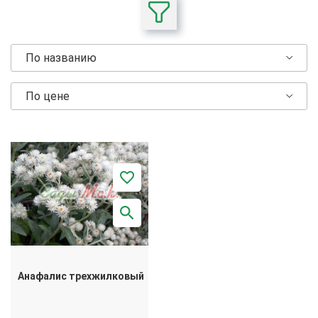
По названию
По цене
Анафалис трехжилковый