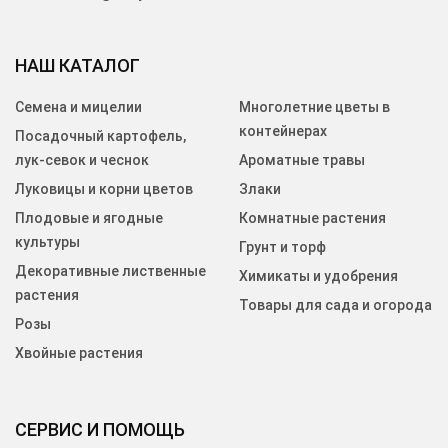
НАШ КАТАЛОГ
Семена и мицелии
Многолетние цветы в
контейнерах
Посадочный картофель,
лук-севок и чеснок
Ароматные травы
Луковицы и корни цветов
Злаки
Плодовые и ягодные
Комнатные растения
культуры
Грунт и торф
Декоративные лиственные
Химикаты и удобрения
растения
Товары для сада и огорода
Розы
Хвойные растения
СЕРВИС И ПОМОЩЬ