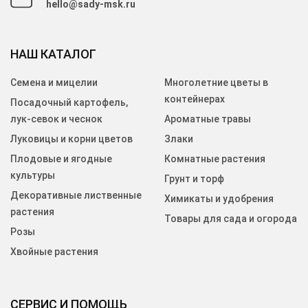
hello@sady-msk.ru
НАШ КАТАЛОГ
Семена и мицелии
Многолетние цветы в
контейнерах
Посадочный картофель,
лук-севок и чеснок
Ароматные травы
Луковицы и корни цветов
Злаки
Плодовые и ягодные
Комнатные растения
культуры
Грунт и торф
Декоративные лиственные
Химикаты и удобрения
растения
Товары для сада и огорода
Розы
Хвойные растения
СЕРВИС И ПОМОЩЬ