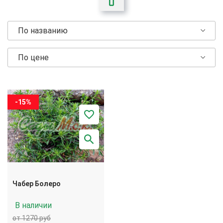
По названию
По цене
-15%
Чабер Болеро
В наличии
от 1270 руб