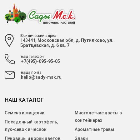
Юридический адрес:
143441, Московская обл, д. Путилково, ул.
Братцевская, д. 6 кв. 7
наш телефон
+7(495)-095-95-05
наша почта
hello@sady-msk.ru
НАШ КАТАЛОГ
Семена и мицелии
Многолетние цветы в
контейнерах
Посадочный картофель,
лук-севок и чеснок
Ароматные травы
Луковицы и корни цветов
Злаки