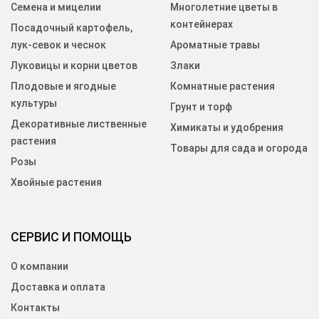
Семена и мицелии
Многолетние цветы в
контейнерах
Посадочный картофель,
лук-севок и чеснок
Ароматные травы
Луковицы и корни цветов
Злаки
Плодовые и ягодные
Комнатные растения
культуры
Грунт и торф
Декоративные лиственные
Химикаты и удобрения
растения
Товары для сада и огорода
Розы
Хвойные растения
СЕРВИС И ПОМОЩЬ
О компании
Доставка и оплата
Контакты