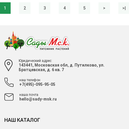
1
2
3
4
5
>
>|
Юридический адрес:
143441, Московская обл, д. Путилково, ул.
Братцевская, д. 6 кв. 7
наш телефон
+7(495)-095-95-05
наша почта
hello@sady-msk.ru
НАШ КАТАЛОГ