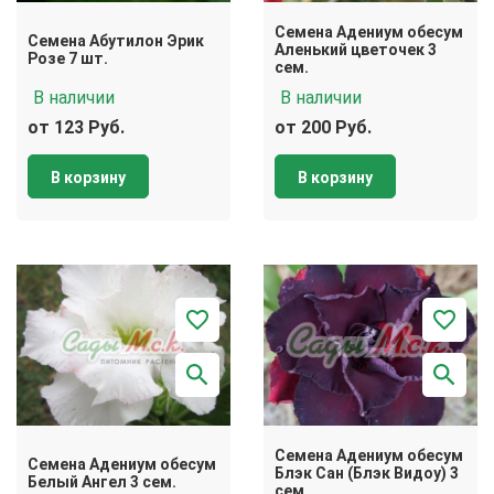
Семена Адениум обесум
Семена Абутилон Эрик
Аленький цветочек 3
Розе 7 шт.
сем.
В наличии
В наличии
от 123 Руб.
от 200 Руб.
В корзину
В корзину
Семена Адениум обесум
Семена Адениум обесум
Блэк Сан (Блэк Видоу) 3
Белый Ангел 3 сем.
сем.