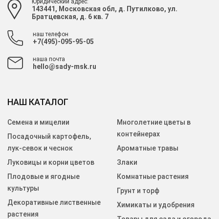
Юридический адрес:
143441, Московская обл, д. Путилково, ул.
Братцевская, д. 6 кв. 7
наш телефон
+7(495)-095-95-05
наша почта
hello@sady-msk.ru
НАШ КАТАЛОГ
Семена и мицелии
Многолетние цветы в
контейнерах
Посадочный картофель,
лук-севок и чеснок
Ароматные травы
Луковицы и корни цветов
Злаки
Плодовые и ягодные
Комнатные растения
культуры
Грунт и торф
Декоративные лиственные
Химикаты и удобрения
растения