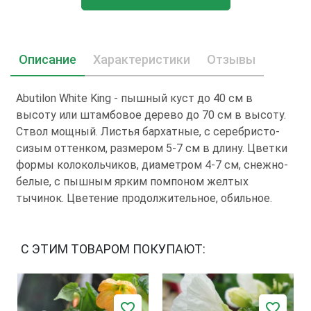
Описание
Характеристики
Отзывы
Abutilon White King - пышный куст до 40 см в
высоту или штамбовое дерево до 70 см в высоту.
Ствол мощный. Листья бархатные, с серебристо-
сизым оттенком, размером 5-7 см в длину. Цветки
формы колокольчиков, диаметром 4-7 см, снежно-
белые, с пышным ярким помпоном желтых
тычинок. Цветение продолжительное, обильное.
С ЭТИМ ТОВАРОМ ПОКУПАЮТ: