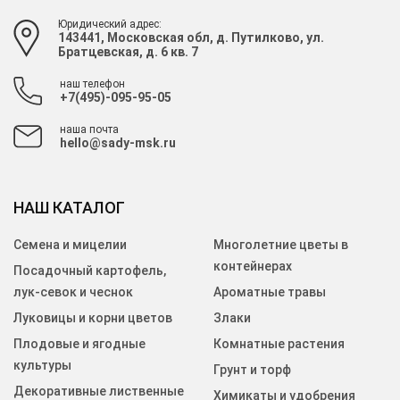
Юридический адрес:
143441, Московская обл, д. Путилково, ул.
Братцевская, д. 6 кв. 7
наш телефон
+7(495)-095-95-05
наша почта
hello@sady-msk.ru
НАШ КАТАЛОГ
Семена и мицелии
Многолетние цветы в
контейнерах
Посадочный картофель,
лук-севок и чеснок
Ароматные травы
Луковицы и корни цветов
Злаки
Плодовые и ягодные
Комнатные растения
культуры
Грунт и торф
Декоративные лиственные
Химикаты и удобрения