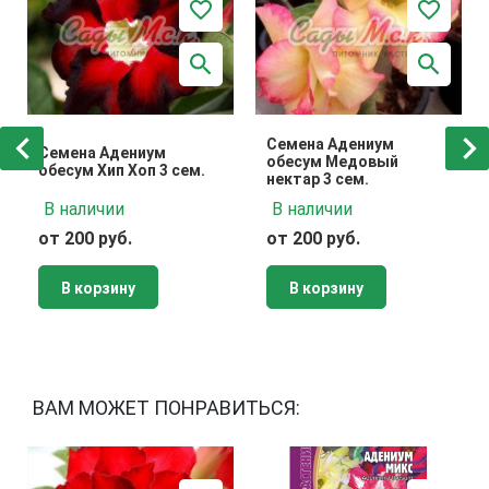
Семена Адениум
Семена Адениум
обесум Медовый
обесум Хип Хоп 3 сем.
нектар 3 сем.
В наличии
В наличии
от 200 руб.
от 200 руб.
В корзину
В корзину
ВАМ МОЖЕТ ПОНРАВИТЬСЯ: