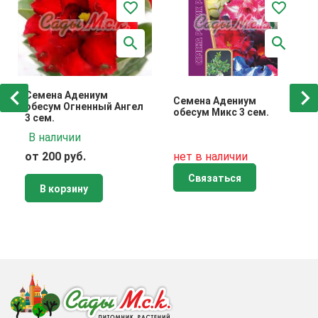
Семена Адениум
Семена Адениум
обесум Огненный Ангел
обесум Микс 3 сем.
3 сем.
В наличии
от 200 руб.
нет в наличии
Связаться
В корзину