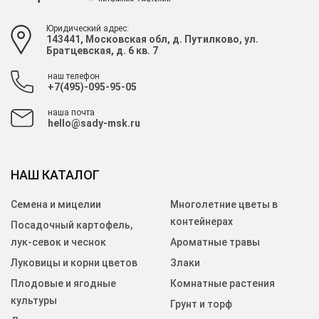
Юридический адрес:
143441, Московская обл, д. Путилково, ул.
Братцевская, д. 6 кв. 7
наш телефон
+7(495)-095-95-05
наша почта
hello@sady-msk.ru
НАШ КАТАЛОГ
Семена и мицелии
Многолетние цветы в
контейнерах
Посадочный картофель,
лук-севок и чеснок
Ароматные травы
Луковицы и корни цветов
Злаки
Плодовые и ягодные
Комнатные растения
культуры
Грунт и торф