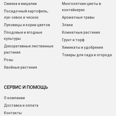
Семена и мицелии
Многолетние цветы в
контейнерах
Посадочный картофель,
лук-севок и чеснок
Ароматные травы
Луковицы и корни цветов
Злаки
Плодовые и ягодные
Комнатные растения
культуры
Грунт и торф
Декоративные лиственные
Химикаты и удобрения
растения
Товары для сада и огорода
Розы
Хвойные растения
СЕРВИС И ПОМОЩЬ
О компании
Доставка и оплата
Контакты