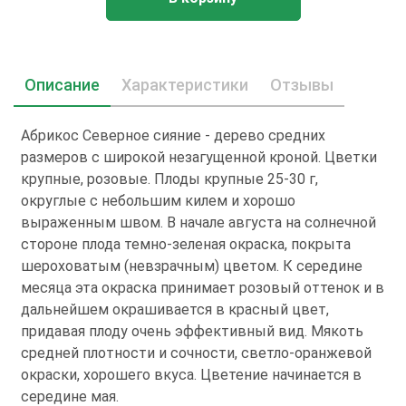
Описание
Характеристики
Отзывы
Абрикос Северное сияние - дерево средних
размеров с широкой незагущенной кроной. Цветки
крупные, розовые. Плоды крупные 25-30 г,
округлые с небольшим килем и хорошо
выраженным швом. В начале августа на солнечной
стороне плода темно-зеленая окраска, покрыта
шероховатым (невзрачным) цветом. К середине
месяца эта окраска принимает розовый оттенок и в
дальнейшем окрашивается в красный цвет,
придавая плоду очень эффективный вид. Мякоть
средней плотности и сочности, светло-оранжевой
окраски, хорошего вкуса. Цветение начинается в
середине мая.