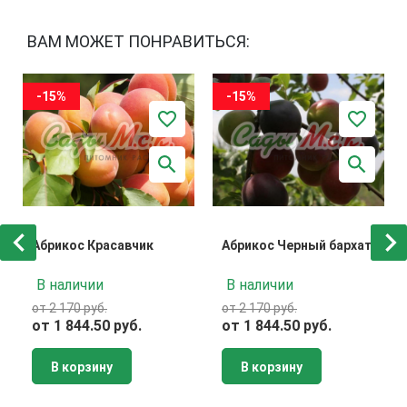
ВАМ МОЖЕТ ПОНРАВИТЬСЯ:
-15%
-15%
Абрикос Красавчик
Абрикос Черный бархат
В наличии
В наличии
от 2 170 руб.
от 2 170 руб.
от 1 844.50 руб.
от 1 844.50 руб.
В корзину
В корзину