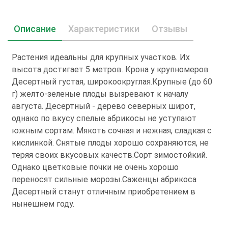
Описание
Характеристики
Отзывы
Растения идеальны для крупных участков. Их
высота достигает 5 метров. Крона у крупномеров
Десертный густая, широкоокруглая.Крупные (до 60
г) желто-зеленые плоды вызревают к началу
августа. Десертный - дерево северных широт,
однако по вкусу спелые абрикосы не уступают
южным сортам. Мякоть сочная и нежная, сладкая с
кислинкой. Снятые плоды хорошо сохраняются, не
теряя своих вкусовых качеств.Сорт зимостойкий.
Однако цветковые почки не очень хорошо
переносят сильные морозы.Саженцы абрикоса
Десертный станут отличным приобретением в
нынешнем году.