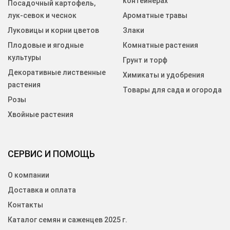
контейнерах
Посадочный картофель,
лук-севок и чеснок
Ароматные травы
Луковицы и корни цветов
Злаки
Плодовые и ягодные
Комнатные растения
культуры
Грунт и торф
Декоративные лиственные
Химикаты и удобрения
растения
Товары для сада и огорода
Розы
Хвойные растения
СЕРВИС И ПОМОЩЬ
О компании
Доставка и оплата
Контакты
Каталог семян и саженцев 2025 г.