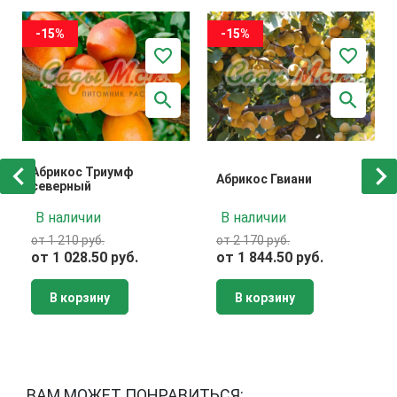
-15%
-15%
Абрикос Триумф
Абрикос Гвиани
северный
В наличии
В наличии
от 1 210 руб.
от 2 170 руб.
от 1 028.50 руб.
от 1 844.50 руб.
В корзину
В корзину
ВАМ МОЖЕТ ПОНРАВИТЬСЯ: