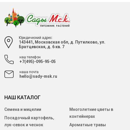
Юридический адрес:
143441, Московская обл, д. Путилково, ул.
Братцевская, д. 6 кв. 7
наш телефон
+7(495)-095-95-05
наша почта
hello@sady-msk.ru
НАШ КАТАЛОГ
Семена и мицелии
Многолетние цветы в
контейнерах
Посадочный картофель,
лук-севок и чеснок
Ароматные травы