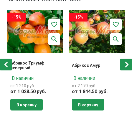
-15%
-15%
Абрикос Триумф
Абрикос Амур
северный
В наличии
В наличии
от 1 210 руб.
от 2 170 руб.
от 1 028.50 руб.
от 1 844.50 руб.
В корзину
В корзину