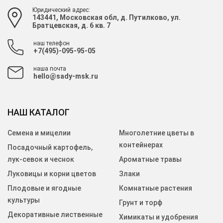
Юридический адрес:
143441, Московская обл, д. Путилково, ул.
Братцевская, д. 6 кв. 7
наш телефон
+7(495)-095-95-05
наша почта
hello@sady-msk.ru
НАШ КАТАЛОГ
Семена и мицелии
Многолетние цветы в
контейнерах
Посадочный картофель,
лук-севок и чеснок
Ароматные травы
Луковицы и корни цветов
Злаки
Плодовые и ягодные
Комнатные растения
культуры
Грунт и торф
Декоративные лиственные
Химикаты и удобрения