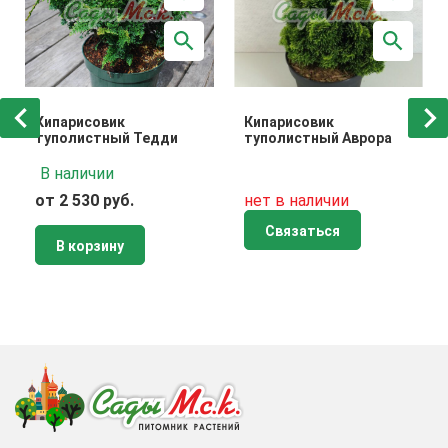
Кипарисовик
Кипарисовик
туполистный Тедди
туполистный Аврора
В наличии
от 2 530 руб.
нет в наличии
Связаться
В корзину