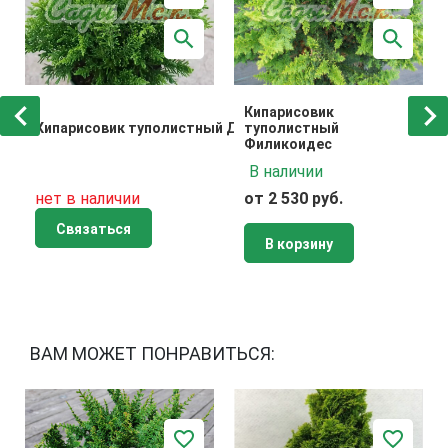
Кипарисовик
Кипарисовик туполистный Драхт
туполистный
Филикоидес
В наличии
нет в наличии
от 2 530 руб.
Связаться
В корзину
ВАМ МОЖЕТ ПОНРАВИТЬСЯ: