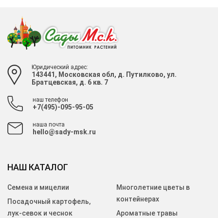
Юридический адрес:
143441, Московская обл, д. Путилково, ул.
Братцевская, д. 6 кв. 7
наш телефон
+7(495)-095-95-05
наша почта
hello@sady-msk.ru
НАШ КАТАЛОГ
Семена и мицелии
Многолетние цветы в
контейнерах
Посадочный картофель,
лук-севок и чеснок
Ароматные травы