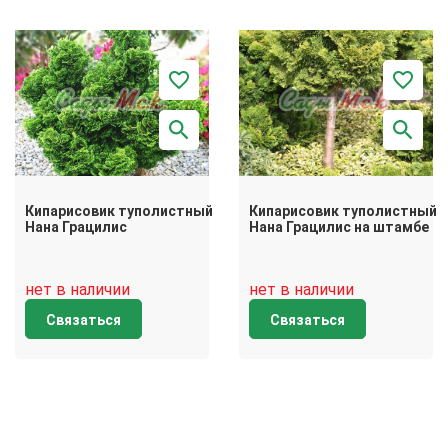
Кипарисовик туполистный
Кипарисовик туполистный
Нана Грацилис
Нана Грацилис на штамбе
нет в наличии
нет в наличии
Связаться
Связаться