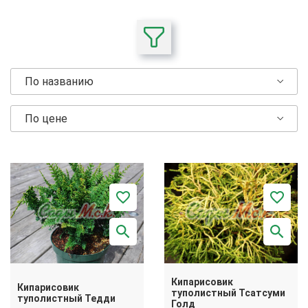
По названию
По цене
Кипарисовик
Кипарисовик
туполистный Тсатсуми
туполистный Тедди
Голд