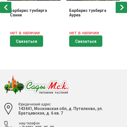
Барбарис тунберга
Барбарис тунберга
Санни
Ауреа
нет в наличии
нет в наличии
Связаться
Связаться
Юридический адрес:
143441, Московская обл, д. Путилково, ул.
Братцевская, д. 6 кв. 7
наш телефон