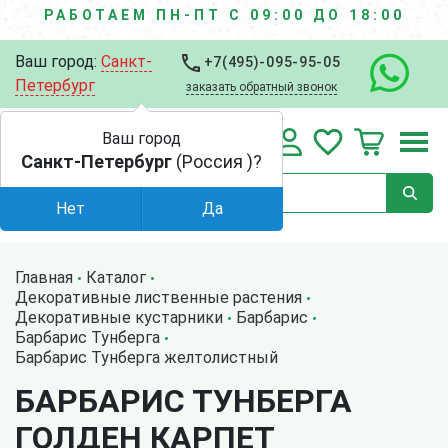
РАБОТАЕМ ПН-ПТ С 09:00 ДО 18:00
Ваш город:
Санкт-
+7(495)-095-95-05
Петербург
заказать обратный звонок
Ваш город
Санкт-Петербург
(Россия )?
Нет
Да
Главная
Каталог
Декоративные лиственные растения
Декоративные кустарники
Барбарис
Барбарис Тунберга
Барбарис Тунберга желтолистный
БАРБАРИС ТУНБЕРГА
ГОЛДЕН КАРПЕТ