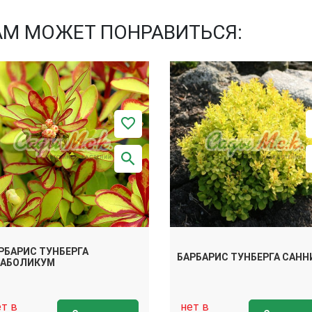
АМ МОЖЕТ ПОНРАВИТЬСЯ:
РБАРИС ТУНБЕРГА
БАРБАРИС ТУНБЕРГА САНН
АБОЛИКУМ
ет в
нет в