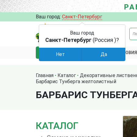
РА
Ваш город:
Санкт-Петербург
Ваш город
Санкт-Петербург
(Россия )?
АКЦИИ
УСЛОВИЯ
КАТАЛОГ
Нет
Да
Главная
Каталог
Декоративные листвен
Барбарис Тунберга желтолистный
БАРБАРИС ТУНБЕРГ
КАТАЛОГ