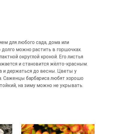
ием для любого сада, дома или
 долго можно растить в горшочках.
пактной округлой кроной. Его листья
ажается и становится жёлто-красным.
а и держаться до весны. Цветы у
а. Саженцы барбариса любят хорошо
тойкий, на зиму можно не укрывать.