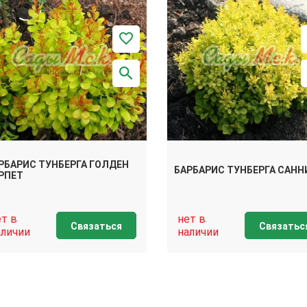
РБАРИС ТУНБЕРГА ГОЛДЕН
БАРБАРИС ТУНБЕРГА САНН
РПЕТ
ет в
нет в
Связаться
Связатьс
аличии
наличии