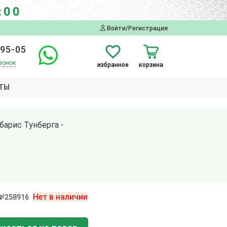
:00
Войти/Регистрация
-95-05
вонок
избранное
корзина
ТЫ
барис Тунберга
Нет в наличии
 №258916