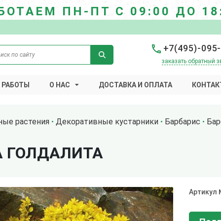
БОТАЕМ ПН-ПТ С 09:00 ДО 18
+7(495)-095
заказать обратный з
 РАБОТЫ
О НАС
ДОСТАВКА И ОПЛАТА
КОНТАК
ные растения
Декоративные кустарники
Барбарис
Бар
А ГОЛДАЛИТА
Артикул