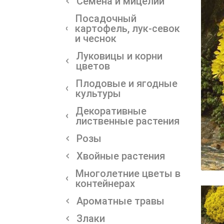
Семена и мицелии
Посадочный
картофель, лук-севок
и чеснок
Луковицы и корни
цветов
Плодовые и ягодные
культуры
Декоративные
лиственные растения
Розы
Хвойные растения
Многолетние цветы в
контейнерах
Ароматные травы
Злаки