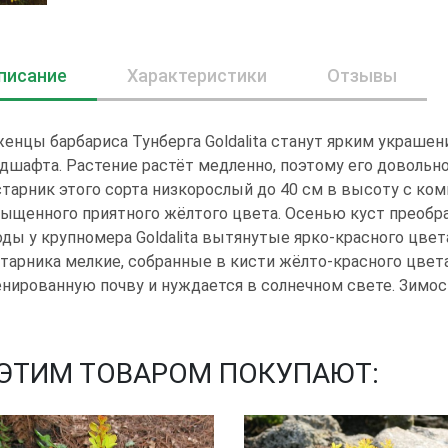
писание
Характеристики
Отзывы
енцы барбариса Тунберга Gоldаlitа станут ярким украшен
дшафта. Растение растёт медленно, поэтому его довольно
тарник этого сорта низкорослый до 40 см в высоту с ком
ыщенного приятного жёлтого цвета. Осенью куст преобр
ды у крупномера Gоldаlitа вытянутые ярко-красного цвет
тарника мелкие, собранные в кисти жёлто-красного цвет
нированную почву и нуждается в солнечном свете. Зимос
 ЭТИМ ТОВАРОМ ПОКУПАЮТ: