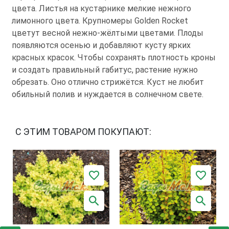
цвета. Листья на кустарнике мелкие нежного
лимонного цвета. Крупномеры Gоldеn Rосkеt
цветут весной нежно-жёлтыми цветами. Плоды
появляются осенью и добавляют кусту ярких
красных красок. Чтобы сохранять плотность кроны
и создать правильный габитус, растение нужно
обрезать. Оно отлично стрижётся. Куст не любит
обильный полив и нуждается в солнечном свете.
С ЭТИМ ТОВАРОМ ПОКУПАЮТ: