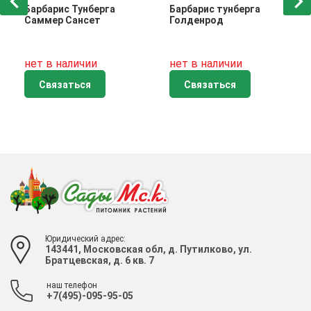
Барбарис Тунберга
Барбарис тунберга
Саммер Сансет
Голденрод
нет в наличии
нет в наличии
Связаться
Связаться
Юридический адрес:
143441, Московская обл, д. Путилково, ул.
Братцевская, д. 6 кв. 7
наш телефон
+7(495)-095-95-05