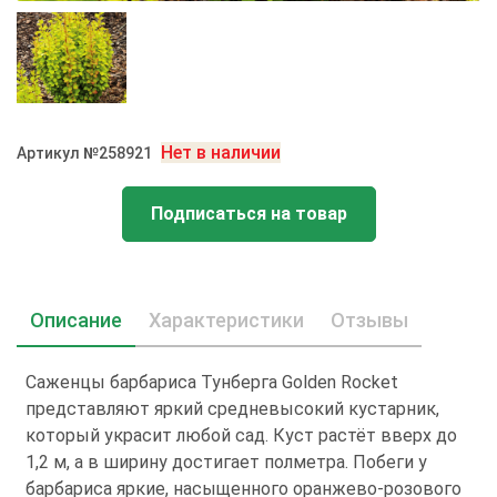
Нет в наличии
Артикул №258921
Подписаться на товар
Описание
Характеристики
Отзывы
Саженцы барбариса Тунберга Gоldеn Rосkеt
представляют яркий средневысокий кустарник,
который украсит любой сад. Куст растёт вверх до
1,2 м, а в ширину достигает полметра. Побеги у
барбариса яркие, насыщенного оранжево-розового