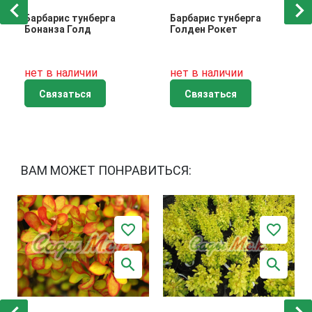
Барбарис тунберга
Барбарис тунберга
Бонанза Голд
Голден Рокет
нет в наличии
нет в наличии
Связаться
Связаться
ВАМ МОЖЕТ ПОНРАВИТЬСЯ: