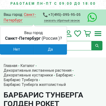
РАБОТАЕМ ПН-ПТ С 09:00 ДО 18:00
Ваш город:
Санкт-
+7(495)-095-95-05
Петербург
заказать обратный звонок
Ваш город
Санкт-Петербург
(Россия )?
Нет
Да
Главная
Каталог
Декоративные лиственные растения
Декоративные кустарники
Барбарис
Барбарис Тунберга
Барбарис Тунберга желтолистный
БАРБАРИС ТУНБЕРГА
ГОЛДЕН РОКЕТ