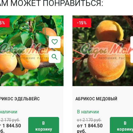
АМ МОЖЕТ ПОНРАВИТЬСЯ:
15%
-15%
РИКОС ЭДЕЛЬВЕЙС
АБРИКОС МЕДОВЫЙ
 наличии
В наличии
 2 170 руб.
от 2 170 руб.
В
В
 1 844.50
от 1 844.50
корзину
корзин
б.
руб.