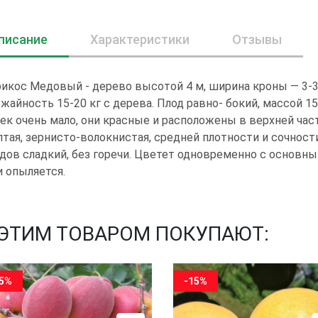
писание
Характеристики
Отзывы
икос Медовый - дерево высотой 4 м, ширина кроны — 3-3
жайность 15-20 кг с дерева. Плод равно- бокий, массой 1
ек очень мало, они красные и расположены в верхней час
тая, зернисто-волокнистая, средней плотности и сочност
дов сладкий, без горечи. Цветет одновременно с основн
 опыляется.
 ЭТИМ ТОВАРОМ ПОКУПАЮТ:
15%
-15%