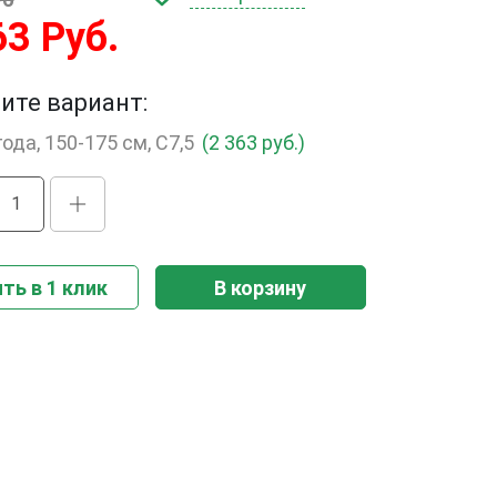
63 Руб.
ите вариант:
года, 150-175 см, С7,5
(2 363 руб.)
ть в 1 клик
В корзину