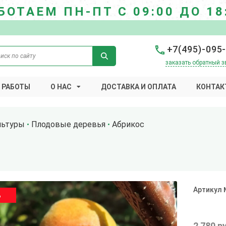
БОТАЕМ ПН-ПТ С 09:00 ДО 18
+7(495)-095
заказать обратный з
 РАБОТЫ
О НАС
ДОСТАВКА И ОПЛАТА
КОНТАК
льтуры
Плодовые деревья
Абрикос
Артикул
%
2 780 р