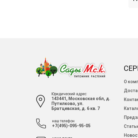
СЕР
О ком
Доста
Юридический адрес:
143441, Московская обл, д.
Конта
Путилково, ул.
Братцевская, д. 6 кв. 7
Катало
Предза
наш телефон
+7(495)-095-95-05
Стать
Новос