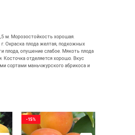
,5 м. Морозостойкость хорошая.
5 г. Окраска плода желтая, подкожных
ти плода, опушение слабое. Мякоть плода
и. Косточка отделяется хорошо. Вкус
ыми сортами маньчжурского абрикоса и
-15%
-15%