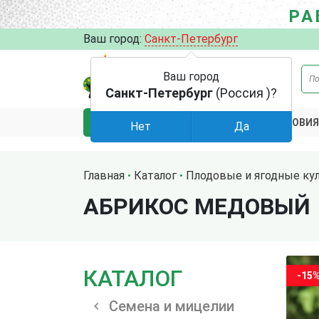
РА
Ваш город:
Санкт-Петербург
Ваш город
Санкт-Петербург
(Россия )?
АКЦИИ
УСЛОВИЯ
КАТАЛОГ
Нет
Да
Главная
Каталог
Плодовые и ягодные ку
АБРИКОС МЕДОВЫЙ
КАТАЛОГ
-15
Семена и мицелии