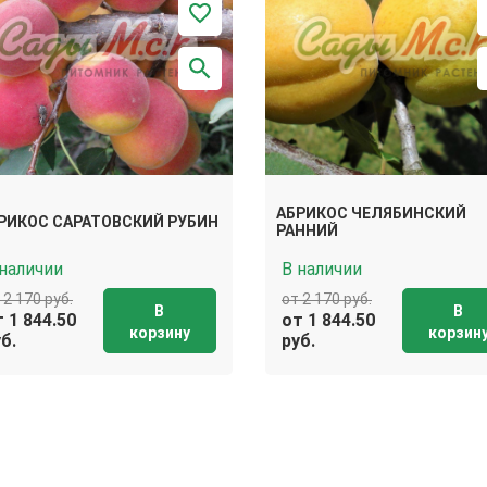
АБРИКОС ЧЕЛЯБИНСКИЙ
РИКОС САРАТОВСКИЙ РУБИН
РАННИЙ
 наличии
В наличии
 2 170 руб.
от 2 170 руб.
В
В
 1 844.50
от 1 844.50
корзину
корзин
б.
руб.