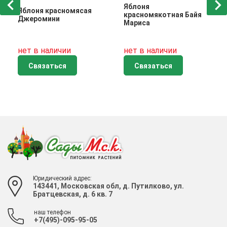
Яблоня
Яблоня красномясая
красномякотная Байя
Джеромини
Мариса
нет в наличии
нет в наличии
Связаться
Связаться
Юридический адрес:
143441, Московская обл, д. Путилково, ул.
Братцевская, д. 6 кв. 7
наш телефон
+7(495)-095-95-05