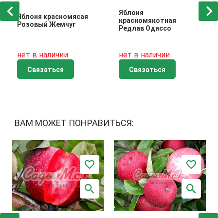
Яблоня
Яблоня красномясая
красномякотная
Розовый Жемчуг
Редлав Одиссо
нет в наличии
нет в наличии
Связаться
Связаться
ВАМ МОЖЕТ ПОНРАВИТЬСЯ: