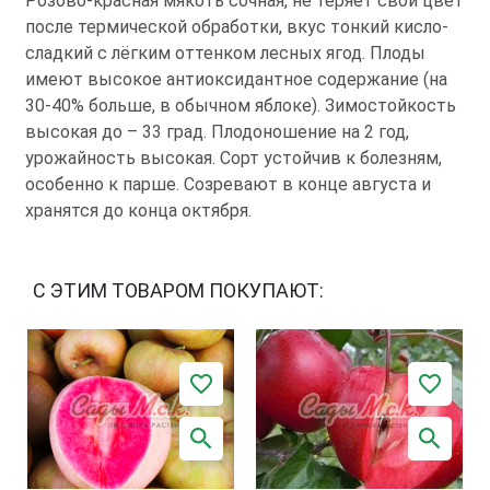
Розово-красная мякоть сочная, не теряет свой цвет
после термической обработки, вкус тонкий кисло-
сладкий с лёгким оттенком лесных ягод. Плоды
имеют высокое антиоксидантное содержание (на
30-40% больше, в обычном яблоке). Зимостойкость
высокая до – 33 град. Плодоношение на 2 год,
урожайность высокая. Сорт устойчив к болезням,
особенно к парше. Созревают в конце августа и
хранятся до конца октября.
С ЭТИМ ТОВАРОМ ПОКУПАЮТ: