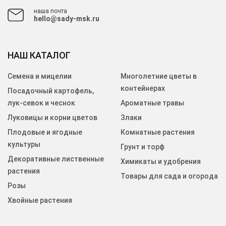
наша почта
hello@sady-msk.ru
НАШ КАТАЛОГ
Семена и мицелии
Многолетние цветы в
контейнерах
Посадочный картофель,
лук-севок и чеснок
Ароматные травы
Луковицы и корни цветов
Злаки
Плодовые и ягодные
Комнатные растения
культуры
Грунт и торф
Декоративные лиственные
Химикаты и удобрения
растения
Товары для сада и огорода
Розы
Хвойные растения