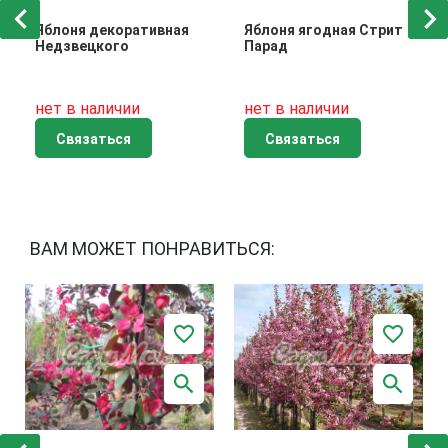
Яблоня декоративная
Яблоня ягодная Стрит
Недзвецкого
Парад
нет в наличии
нет в наличии
Связаться
Связаться
ВАМ МОЖЕТ ПОНРАВИТЬСЯ: