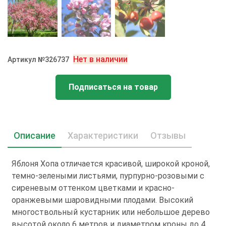
Нет в наличии
Артикул №326737
Подписаться на товар
Описание
Характеристики
Отзывы
Яблоня Хопа отличается красивой, широкой кроной,
темно-зелеными листьями, пурпурно-розовыми с
сиреневым оттенком цветками и красно-
оранжевыми шаровидными плодами. Высокий
многоствольный кустарник или небольшое дерево
высотой около 6 метров и диаметром кроны до 4