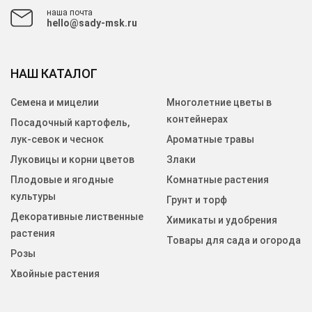
наша почта
hello@sady-msk.ru
НАШ КАТАЛОГ
Семена и мицелии
Многолетние цветы в
контейнерах
Посадочный картофель,
лук-севок и чеснок
Ароматные травы
Луковицы и корни цветов
Злаки
Плодовые и ягодные
Комнатные растения
культуры
Грунт и торф
Декоративные лиственные
Химикаты и удобрения
растения
Товары для сада и огорода
Розы
Хвойные растения