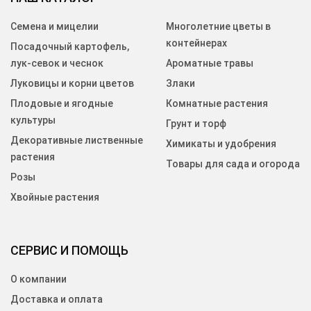
Семена и мицелии
Многолетние цветы в
контейнерах
Посадочный картофель,
лук-севок и чеснок
Ароматные травы
Луковицы и корни цветов
Злаки
Плодовые и ягодные
Комнатные растения
культуры
Грунт и торф
Декоративные лиственные
Химикаты и удобрения
растения
Товары для сада и огорода
Розы
Хвойные растения
СЕРВИС И ПОМОЩЬ
О компании
Доставка и оплата