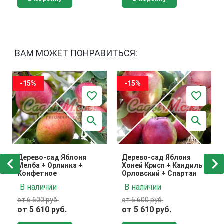
ВАМ МОЖЕТ ПОНРАВИТЬСЯ:
-15%
-15%
Дерево-сад Яблоня
Дерево-сад Яблоня
Мелба + Орлинка +
Хоней Крисп + Кандиль
Конфетное
Орловский + Спартан
В наличии
В наличии
от 6 600 руб.
от 6 600 руб.
от 5 610 руб.
от 5 610 руб.