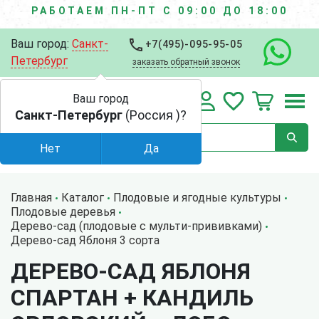
РАБОТАЕМ ПН-ПТ С 09:00 ДО 18:00
Ваш город:
Санкт-
+7(495)-095-95-05
Петербург
заказать обратный звонок
Ваш город
Санкт-Петербург
(Россия )?
Нет
Да
Главная
Каталог
Плодовые и ягодные культуры
Плодовые деревья
Дерево-сад (плодовые с мульти-прививками)
Дерево-сад Яблоня 3 сорта
ДЕРЕВО-САД ЯБЛОНЯ
СПАРТАН + КАНДИЛЬ