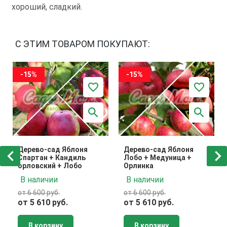
хороший, сладкий.
С ЭТИМ ТОВАРОМ ПОКУПАЮТ:
-15%
-15%
Дерево-сад Яблоня
Дерево-сад Яблоня
Спартан + Кандиль
Лобо + Медуница +
орловский + Лобо
Орлинка
В наличии
В наличии
от 6 600 руб.
от 6 600 руб.
от 5 610 руб.
от 5 610 руб.
В корзину
В корзину