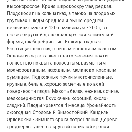
высокорослое. Крона широкоокруглая, редкая.
Плодоносит на кольчатках, а также на плодовых
прутиках. Плоды средней и выше средней
величины, массой 130 г, максимум - 200 г, от
плоскоокруглой до плоскоокруглой конической
формы, слаборебристые. Кожица гладкая,
блестящая, плотная, с сизым восковым налетом.
Основная окраска желтовато-зеленая, почти
полностью покрыта полосатым, размытым
мраморовидным, нарядным, малиново-красным
румянцем. Подкожные точки многочисленные,
крупные, белые, хорошо заметные по всей
поверхности плода. Мякоть белая, нежная, сочная,
мелкозернистая. Вкус очень хороший, кисло-
сладкий. Плоды хранятся 4 месяца. Урожайность
ежегодная. Столовый. Зимостойкий. Кандиль
Орловский - Зимнего срока потребления. Дерево
среднерастущее с округлой пониклой кроной.