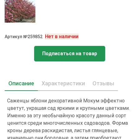
Нет в наличии
Артикул №259852
Подписаться на товар
Описание
Характеристики
Отзывы
Саженцы яблони декоративной Мокум эффектно
цветут, украшая сад яркими и крупными цветками.
Именно за эту необычайную красоту данный сорт
ценится среди многочисленных садоводов. Форма
кроны дерева раскидистая, листья глянцевые,
изначально они бордовые, а затем приобретают