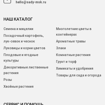
hello@sady-msk.ru
НАШ КАТАЛОГ
Семена и мицелии
Многолетние цветы в
контейнерах
Посадочный картофель,
лук-севок и чеснок
Ароматные травы
Луковицы и корни цветов
Злаки
Плодовые и ягодные
Комнатные растения
культуры
Грунт и торф
Декоративные лиственные
Химикаты и удобрения
растения
Товары для сада и огорода
Розы
Хвойные растения
СЕРВИС И ПОМОЩЬ