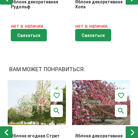
Яблоня декоративная
Яблоня декоративная
Рудольф
Хопа
нет в наличии
нет в наличии
Связаться
Связаться
ВАМ МОЖЕТ ПОНРАВИТЬСЯ:
Яблоня ягодная Стрит
Яблоня декоративная