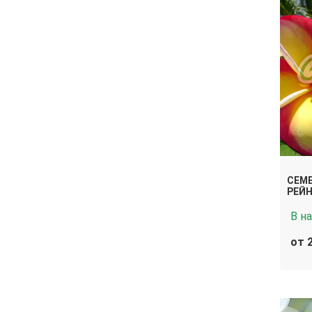
СЕМ
РЕЙН
В н
от 