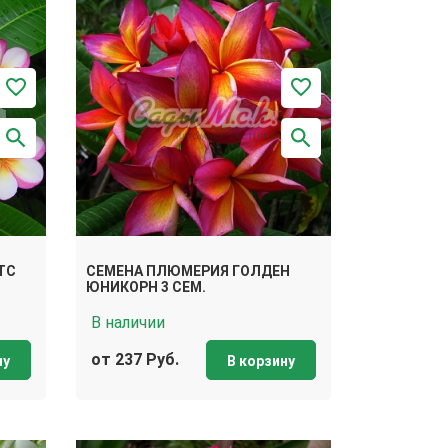
ТС
СЕМЕНА ПЛЮМЕРИЯ ГОЛДЕН
ЮНИКОРН 3 СЕМ.
В наличии
от 237 Руб.
ну
В корзину