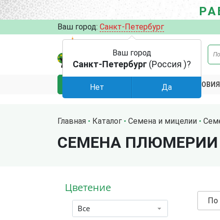
РА
Ваш город:
Санкт-Петербург
Ваш город
Санкт-Петербург
(Россия )?
АКЦИИ
УСЛОВИЯ
КАТАЛОГ
Нет
Да
Главная
Каталог
Семена и мицелии
Сем
СЕМЕНА ПЛЮМЕРИИ
Цветение
По
Все