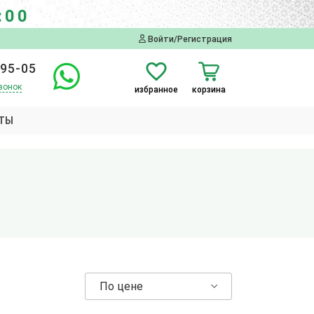
:00
Войти/Регистрация
-95-05
вонок
избранное
корзина
ТЫ
По цене