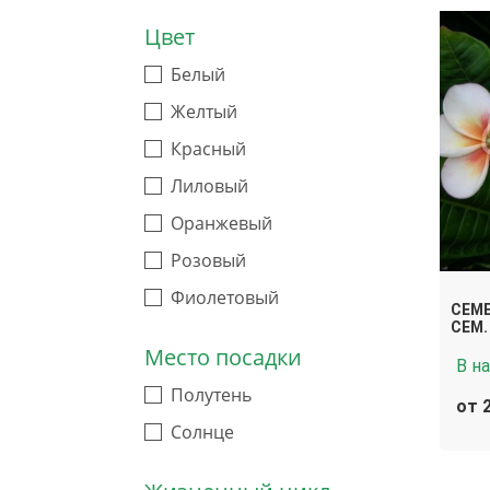
Цвет
Белый
Желтый
Красный
Лиловый
Оранжевый
Розовый
Фиолетовый
СЕМЕ
СЕМ.
Место посадки
В н
Полутень
от 
Солнце