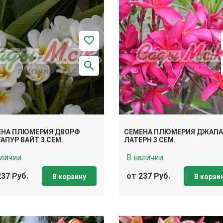
ЕНА ПЛЮМЕРИЯ ДВОРФ
СЕМЕНА ПЛЮМЕРИЯ ДЖАП
АПУР ВАЙТ 3 СЕМ.
ЛАТЕРН 3 СЕМ.
аличии
В наличии
237 Руб.
от 237 Руб.
В корзину
В корзи