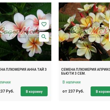
НА ПЛЮМЕРИЯ АННА ТАЙ 3
СЕМЕНА ПЛЮМЕРИЯ АПРИК
БЬЮТИ 3 СЕМ.
аличии
В наличии
237 Руб.
от 237 Руб.
В корзину
В корзи