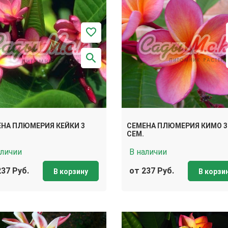
НА ПЛЮМЕРИЯ КЕЙКИ 3
СЕМЕНА ПЛЮМЕРИЯ КИМО 3
СЕМ.
аличии
В наличии
237 Руб.
от 237 Руб.
В корзину
В корзи