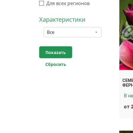
Для всех регионов
Характеристики
Все
СЕМ
ФЕРН
В н
от 