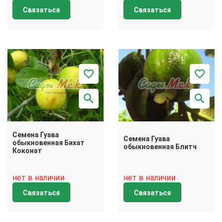
Связаться
Связаться
Семена Гуава
Семена Гуава
обыкновенная Бихат
обыкновенная Блитч
Коконат
нет в наличии
нет в наличии
Связаться
Связаться