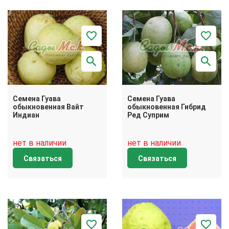
Семена Гуава
Семена Гуава
обыкновенная Вайт
обыкновенная Гибрид
Индиан
Ред Суприм
нет в наличии
нет в наличии
Связаться
Связаться