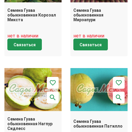
Семена Гуава
Семена Гуава
обыкновенная Корозал
обыкновенная
Микста
Мирзапури
нет в наличии
нет в наличии
Связаться
Связаться
Семена Гуава
Семена Гуава
обыкновенная Нагпур
обыкновенная Патилло
Сидлесс