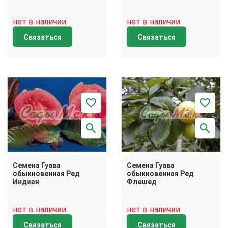
нет в наличии
нет в наличии
Связаться
Связаться
Семена Гуава
Семена Гуава
обыкновенная Ред
обыкновенная Ред
Индиан
Флешед
нет в наличии
нет в наличии
Связаться
Связаться