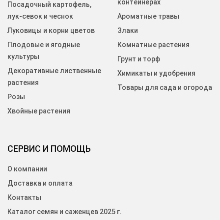
контейнерах
Посадочный картофель,
лук-севок и чеснок
Ароматные травы
Луковицы и корни цветов
Злаки
Плодовые и ягодные
Комнатные растения
культуры
Грунт и торф
Декоративные лиственные
Химикаты и удобрения
растения
Товары для сада и огорода
Розы
Хвойные растения
СЕРВИС И ПОМОЩЬ
О компании
Доставка и оплата
Контакты
Каталог семян и саженцев 2025 г.