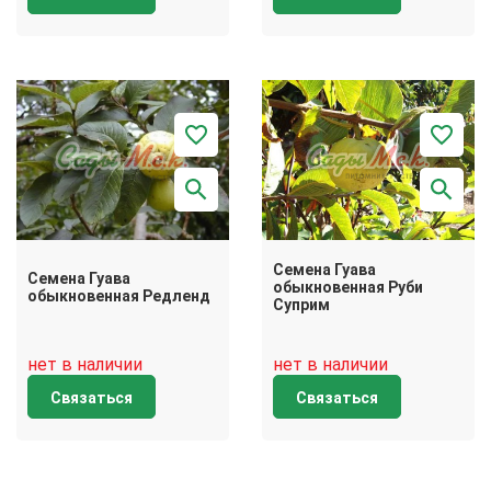
Семена Гуава
Семена Гуава
обыкновенная Руби
обыкновенная Редленд
Суприм
нет в наличии
нет в наличии
Связаться
Связаться