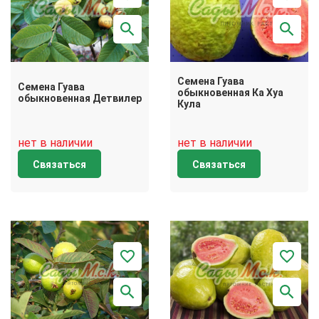
Семена Гуава
Семена Гуава
обыкновенная Ка Хуа
обыкновенная Детвилер
Кула
нет в наличии
нет в наличии
Связаться
Связаться