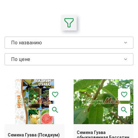
По названию
По цене
Семена Гуава
Семена Гуава (Псидиум)
обыкновенная Бассатин