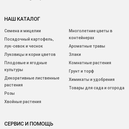
НАШ КАТАЛОГ
Семена и мицелии
Многолетние цветы в
контейнерах
Посадочный картофель,
лук-севок и чеснок
Ароматные травы
Луковицы и корни цветов
Злаки
Плодовые и ягодные
Комнатные растения
культуры
Грунт и торф
Декоративные лиственные
Химикаты и удобрения
растения
Товары для сада и огорода
Розы
Хвойные растения
СЕРВИС И ПОМОЩЬ