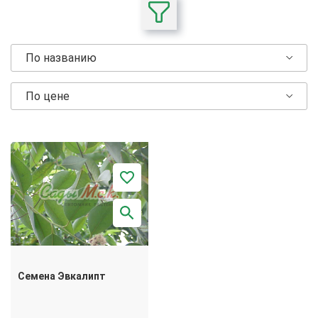
По названию
По цене
Семена Эвкалипт