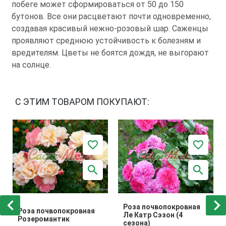
побеге может сформироваться от 50 до 150
бутонов. Все они расцветают почти одновременно,
создавая красивый нежно-розовый шар. Саженцы
проявляют среднюю устойчивость к болезням и
вредителям. Цветы не боятся дождя, не выгорают
на солнце.
С ЭТИМ ТОВАРОМ ПОКУПАЮТ:
Роза почвопокровная
Роза почвопокровная
Ле Катр Сэзон (4
Розеромантик
сезона)