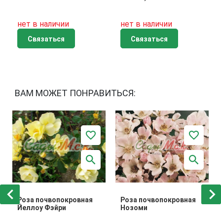
нет в наличии
нет в наличии
Связаться
Связаться
ВАМ МОЖЕТ ПОНРАВИТЬСЯ:
Роза почвопокровная
Роза почвопокровная
Йеллоу Фэйри
Нозоми