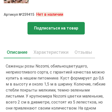
Нет в наличии
Артикул №259415
Подписаться на товар
Описание
Характеристики
Отзывы
Саженцы розы Nozomi, обильноцветущего,
неприхотливого сорта, с гарантией качества можно
купить в нашем питомнике. Куст формирует до 0,6
м в высоту и около 1,5 м в ширину. Колючие, гибкие
стебли покрыты мелкими, темно-зелеными
листьями. У крупномера Nozomi цветки маленькие,
всего 2 см в диаметре, состоят из 5 лепестков, но
они привлекают своим количеством. На одном