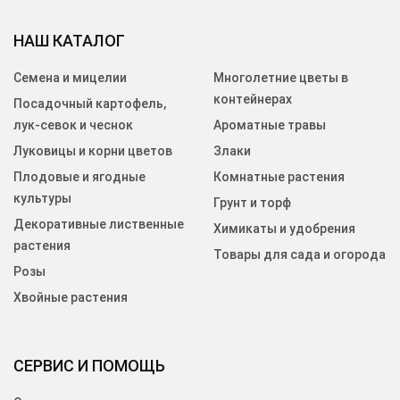
НАШ КАТАЛОГ
Семена и мицелии
Многолетние цветы в
контейнерах
Посадочный картофель,
лук-севок и чеснок
Ароматные травы
Луковицы и корни цветов
Злаки
Плодовые и ягодные
Комнатные растения
культуры
Грунт и торф
Декоративные лиственные
Химикаты и удобрения
растения
Товары для сада и огорода
Розы
Хвойные растения
СЕРВИС И ПОМОЩЬ