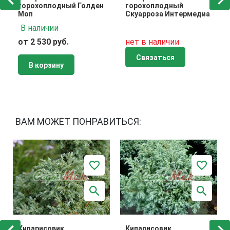
горохоплодный Голден
горохоплодный
Моп
Скуарроза Интермедиа
В наличии
от 2 530 руб.
нет в наличии
Связаться
В корзину
ВАМ МОЖЕТ ПОНРАВИТЬСЯ:
Кипарисовик
Кипарисовик