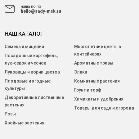
наша почта
hello@sady-msk.ru
НАШ КАТАЛОГ
Семена и мицелии
Многолетние цветы в
контейнерах
Посадочный картофель,
лук-севок и чеснок
Ароматные травы
Луковицы и корни цветов
Злаки
Плодовые и ягодные
Комнатные растения
культуры
Грунт и торф
Декоративные лиственные
Химикаты и удобрения
растения
Товары для сада и огорода
Розы
Хвойные растения