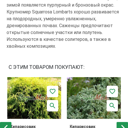
зимой появляется пурпурный и бронзовый окрас.
Крупномер Squarrosa Lombarts хорошо развивается
на плодородных, умеренно увлажненных,
дренированных почвах. Саженцы предпочитают
открытые солнечные участки или полутень.
Используются в качестве солитеров, а также в
хвойных композициях.
С ЭТИМ ТОВАРОМ ПОКУПАЮТ:
Кипарисовик
Кипарисовик