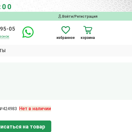
:00
Войти/Регистрация
-95-05
вонок
избранное
корзина
ТЫ
Нет в наличии
 №424983
исаться на товар