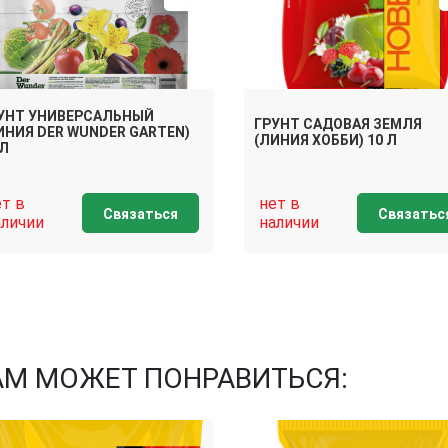
УНТ УНИВЕРСАЛЬНЫЙ
ГРУНТ САДОВАЯ ЗЕМЛЯ
ИНИЯ DER WUNDER GARTEN)
(ЛИНИЯ ХОББИ) 10 Л
 Л
ет в
нет в
Связаться
Связатьс
аличии
наличии
АМ МОЖЕТ ПОНРАВИТЬСЯ: