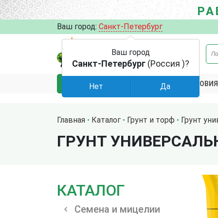
РА
Ваш город:
Санкт-Петербург
Ваш город
Санкт-Петербург
(Россия )?
АКЦИИ
УСЛОВИЯ
КАТАЛОГ
Нет
Да
Главная
Каталог
Грунт и торф
Грунт ун
ГРУНТ УНИВЕРСАЛЬН
КАТАЛОГ
Семена и мицелии