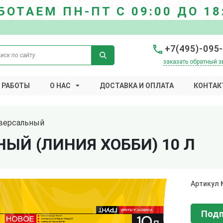
БОТАЕМ ПН-ПТ С 09:00 ДО 18
+7(495)-095
заказать обратный з
 РАБОТЫ
О НАС
ДОСТАВКА И ОПЛАТА
КОНТАК
иверсальный
ЫЙ (ЛИНИЯ ХОББИ) 10 Л
Артикул
Подп