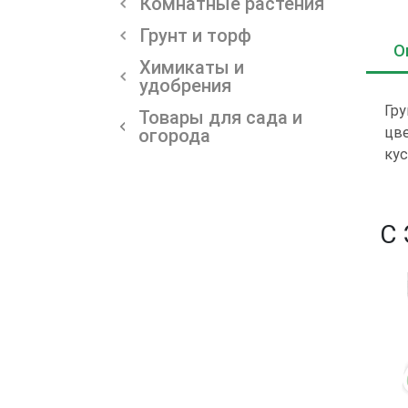
Комнатные растения
Грунт и торф
О
Химикаты и
удобрения
Гру
Товары для сада и
цве
огорода
кус
С