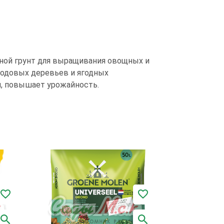
яной грунт для выращивания овощных и
лодовых деревьев и ягодных
, повышает урожайность.