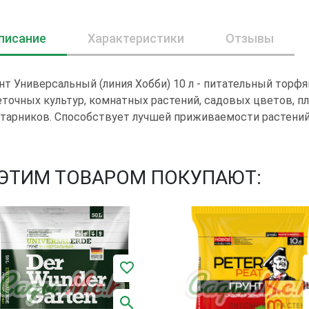
писание
Характеристики
Отзывы
нт Универсальный (линия Хобби) 10 л - питательный торф
точных культур, комнатных растений, садовых цветов, п
тарников. Способствует лучшей приживаемости растений
 ЭТИМ ТОВАРОМ ПОКУПАЮТ: