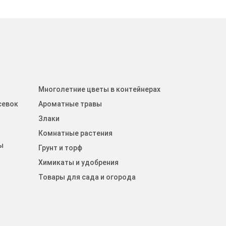
Многолетние цветы в контейнерах
севок
Ароматные травы
Злаки
Комнатные растения
ы
Грунт и торф
Химикаты и удобрения
Товары для сада и огорода