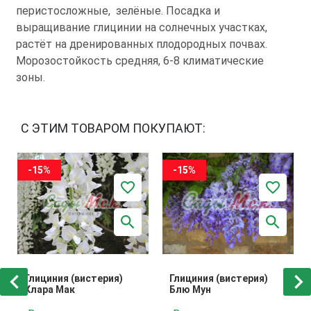
перистосложные, зелёные. Посадка и
выращивание глицинии на солнечных участках,
растёт на дренированных плодородных почвах.
Морозостойкость средняя, 6-8 климатические
зоны.
С ЭТИМ ТОВАРОМ ПОКУПАЮТ:
-15%
-15%
Глициния (вистерия)
Глициния (вистерия)
Клара Мак
Блю Мун