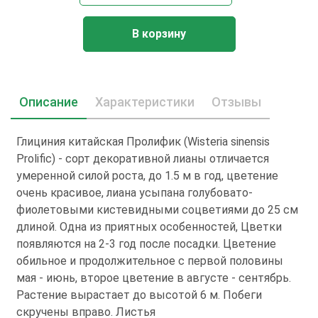
В корзину
Описание
Характеристики
Отзывы
Глициния китайская Пролифик (Wisteria sinensis
Prolific) - сорт декоративной лианы отличается
умеренной силой роста, до 1.5 м в год, цветение
очень красивое, лиана усыпана голубовато-
фиолетовыми кистевидными соцветиями до 25 см
длиной. Одна из приятных особенностей, Цветки
появляются на 2-3 год после посадки. Цветение
обильное и продолжительное с первой половины
мая - июнь, второе цветение в августе - сентябрь.
Растение вырастает дo высотой 6 м. Побеги
скручены вправо. Листья