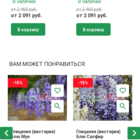
В наличии
В наличии
от 2 460 руб.
от 2 460 руб.
от 2 091 руб.
от 2 091 руб.
В корзину
В корзину
ВАМ МОЖЕТ ПОНРАВИТЬСЯ:
-15%
-15%
Глициния (вистерия)
Глициния (вистерия)
Блю Мун
Блю Сапфир