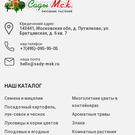
Юридический адрес:
143441, Московская обл, д. Путилково, ул.
Братцевская, д. 6 кв. 7
наш телефон
+7(495)-095-95-05
наша почта
hello@sady-msk.ru
НАШ КАТАЛОГ
Семена и мицелии
Многолетние цветы в
контейнерах
Посадочный картофель,
лук-севок и чеснок
Ароматные травы
Луковицы и корни цветов
Злаки
Плодовые и ягодные
Комнатные растения