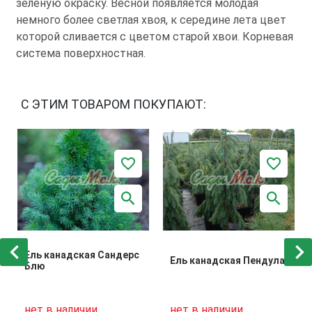
зеленую окраску. Весной появляется молодая
немного более светлая хвоя, к середине лета цвет
которой сливается с цветом старой хвои. Корневая
система поверхностная.
С ЭТИМ ТОВАРОМ ПОКУПАЮТ:
Ель канадская Сандерс
Ель канадская Пендула
Блю
нет в наличии
нет в наличии