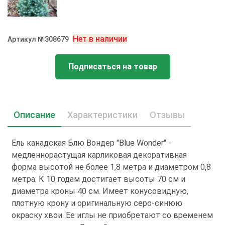
Нет в наличии
Артикул №308679
Подписаться на товар
Описание
Характеристики
Отзывы
Ель канадская Блю Вондер "Blue Wonder" -
медленнорастущая карликовая декоративная
форма высотой не более 1,8 метра и диаметром 0,8
метра. К 10 годам достигает высоты 70 см и
диаметра кроны 40 см. Имеет конусовидную,
плотную крону и оригинальную серо-синюю
окраску хвои. Ее иглы не приобретают со временем