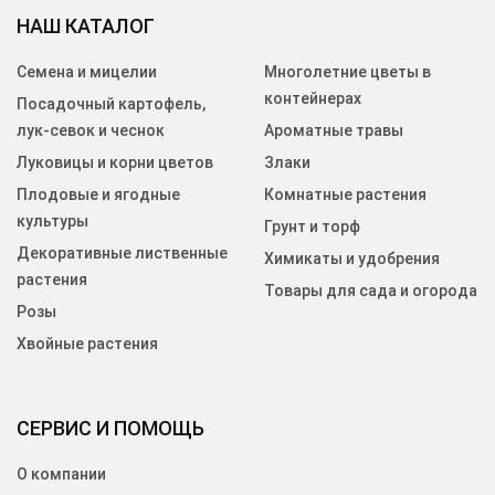
НАШ КАТАЛОГ
Семена и мицелии
Многолетние цветы в
контейнерах
Посадочный картофель,
лук-севок и чеснок
Ароматные травы
Луковицы и корни цветов
Злаки
Плодовые и ягодные
Комнатные растения
культуры
Грунт и торф
Декоративные лиственные
Химикаты и удобрения
растения
Товары для сада и огорода
Розы
Хвойные растения
СЕРВИС И ПОМОЩЬ
О компании