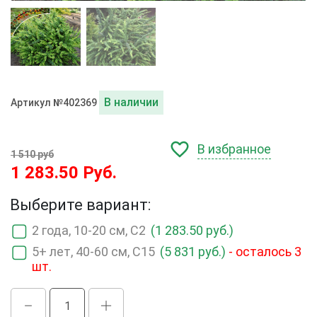
В наличии
Артикул №402369
В избранное
1 510 руб
1 283.50 Руб.
Выберите вариант:
2 года, 10-20 см, С2
(1 283.50 руб.)
5+ лет, 40-60 см, С15
(5 831 руб.)
- осталось 3
шт.