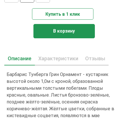
Купить в 1 клик
В корзину
Описание
Характеристики
Отзывы
Барбарис Тунберга Грин Орнамент - кустарник
высотой около 1,0м с кроной, образованной
вертикальными толстыми побегами. Плоды
красные, овальные. Листья бронзово-зелёные,
позднее жёлто-зелёные, осенняя окраска
коричнево-жёлтая. Жёлтые цветки, собранные в
кистевидные соцветия, появляются в мае