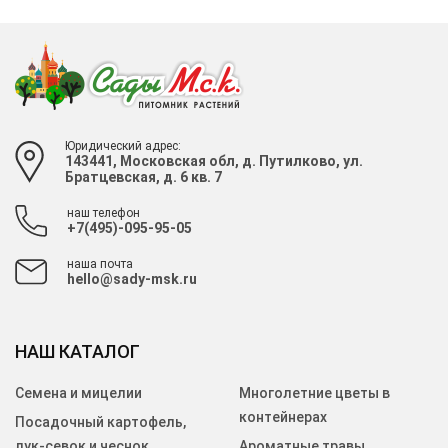
Юридический адрес:
143441, Московская обл, д. Путилково, ул.
Братцевская, д. 6 кв. 7
наш телефон
+7(495)-095-95-05
наша почта
hello@sady-msk.ru
НАШ КАТАЛОГ
Семена и мицелии
Многолетние цветы в
контейнерах
Посадочный картофель,
лук-севок и чеснок
Ароматные травы