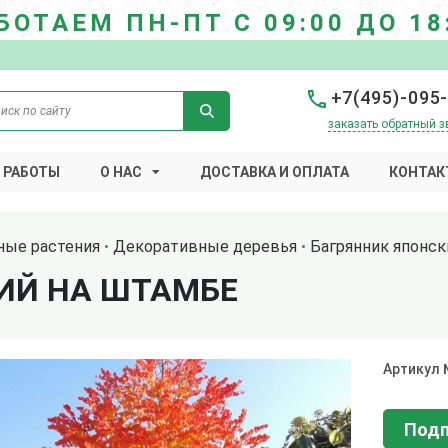
БОТАЕМ ПН-ПТ С 09:00 ДО 18
+7(495)-095
заказать обратный з
 РАБОТЫ
О НАС
ДОСТАВКА И ОПЛАТА
КОНТАК
ные растения
Декоративные деревья
Багрянник японск
ИЙ НА ШТАМБЕ
Артикул
Подп