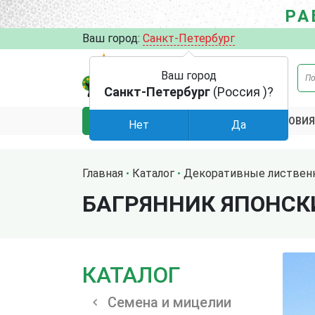
РА
Ваш город:
Санкт-Петербург
Ваш город
Санкт-Петербург
(Россия )?
АКЦИИ
УСЛОВИЯ
КАТАЛОГ
Нет
Да
Главная
Каталог
Декоративные листвен
БАГРЯННИК ЯПОНСК
КАТАЛОГ
Семена и мицелии