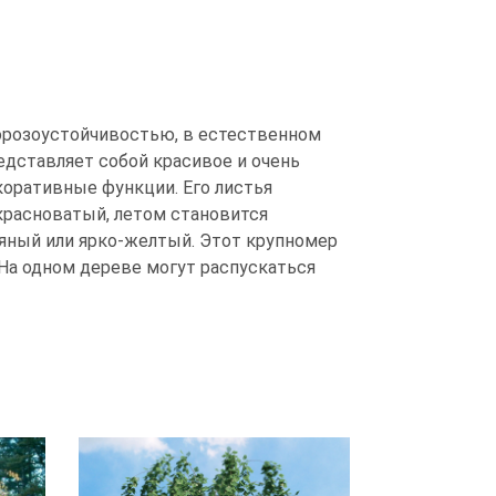
орозоустойчивостью, в естественном
редставляет собой красивое и очень
коративные функции. Его листья
 красноватый, летом становится
ряный или ярко-желтый. Этот крупномер
. На одном дереве могут распускаться