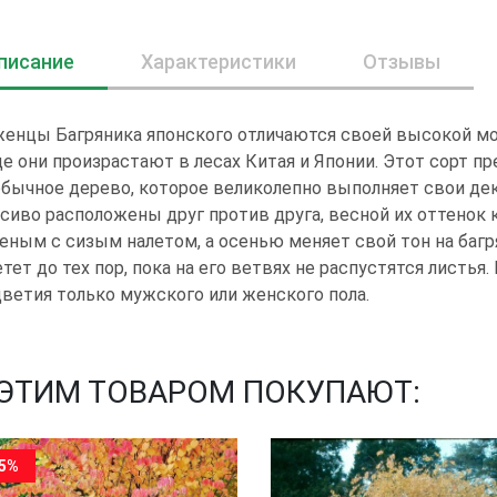
писание
Характеристики
Отзывы
женцы Багряника японского отличаются своей высокой м
е они произрастают в лесах Китая и Японии. Этот сорт п
бычное дерево, которое великолепно выполняет свои де
сиво расположены друг против друга, весной их оттенок
еным с сизым налетом, а осенью меняет свой тон на баг
тет до тех пор, пока на его ветвях не распустятся листья
ветия только мужского или женского пола.
 ЭТИМ ТОВАРОМ ПОКУПАЮТ:
15%