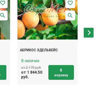
АБРИКОС ЭДЕЛЬВЕЙС
АБРИКОС АМ
В наличии
В наличии
от 2 170 руб.
от 2 170 руб.
В
от 1 844.50
от 1 844.50
у
корзину
руб.
руб.