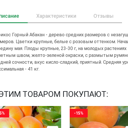
писание
Характеристики
Отзывы
икос Горный Абакан - дерево средних размеров с незагу
меров. Цветки крупные, белые с розовым оттенком. Нача
едину мая. Плоды крупные, 23-30 г, на молодых растениях 
етным швом, желто-зеленой окраски, с размытым румянц
дней сочности, вкус кисло-сладкий, приятный. Средняя ур
симальная - 41 кг.
 ЭТИМ ТОВАРОМ ПОКУПАЮТ:
15%
-15%