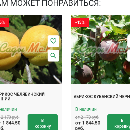
АМ МОЖЕТ ПОНРАВИТЬСЯ:
15%
-15%
РИКОС ЧЕЛЯБИНСКИЙ
АБРИКОС КУБАНСКИЙ ЧЕР
ННИЙ
 наличии
В наличии
 2 170 руб.
от 2 170 руб.
В
В
 1 844.50
от 1 844.50
корзину
корзин
б.
руб.