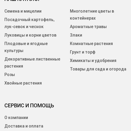
Семена и мицелии
Многолетние цветы в
контейнерах
Посадочный картофель,
лук-севок и чеснок
Ароматные травы
Луковицы и корни цветов
Злаки
Плодовые и ягодные
Комнатные растения
культуры
Грунт и торф
Декоративные лиственные
Химикаты и удобрения
растения
Товары для сада и огорода
Розы
Хвойные растения
СЕРВИС И ПОМОЩЬ
О компании
Доставка и оплата