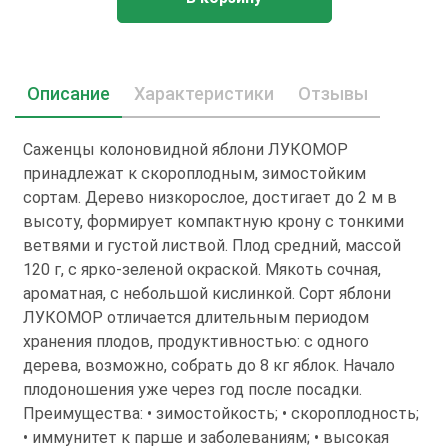
Описание
Характеристики
Отзывы
Саженцы колоновидной яблони ЛУКОМОР
принадлежат к скороплодным, зимостойким
сортам. Дерево низкорослое, достигает до 2 м в
высоту, формирует компактную крону с тонкими
ветвями и густой листвой. Плод средний, массой
120 г, с ярко-зеленой окраской. Мякоть сочная,
ароматная, с небольшой кислинкой. Сорт яблони
ЛУКОМОР отличается длительным периодом
хранения плодов, продуктивностью: с одного
дерева, возможно, собрать до 8 кг яблок. Начало
плодоношения уже через год после посадки.
Преимущества: • зимостойкость; • скороплодность;
• иммунитет к парше и заболеваниям; • высокая