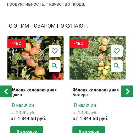
продуктивность; • качество плода.
С ЭТИМ ТОВАРОМ ПОКУПАЮТ:
-15%
-15%
Яблоня колоновидная
Яблоня колоновидная
Джин
Болеро
В наличии
В наличии
от 2 170 руб.
от 2 170 руб.
от 1 844.50 руб.
от 1 844.50 руб.
В корзину
В корзину