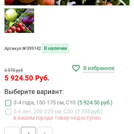
В наличии
Артикул №399142
В избранное
6 970 руб
5 924.50 Руб.
Выберите вариант:
3-4 года, 150-175 см, С10
(5 924.50 руб.)
5-6 лет, 200-225 см, С20
(7 735 руб.)
в вашем городе товар недоступен