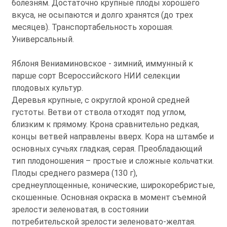
болезням. Достаточно крупные плоды хорошего
вкуса, не осыпаются и долго хранятся (до трех
месяцев). Транспортабельность хорошая.
Универсальный.
Яблоня Вениаминовское - зимний, иммунный к
парше сорт Всероссийского НИИ селекции
плодовых культур.
Деревья крупные, с округлой кроной средней
густоты. Ветви от ствола отходят под углом,
близким к прямому. Крона сравнительно редкая,
концы ветвей направлены вверх. Кора на штамбе и
основных сучьях гладкая, серая. Преобладающий
тип плодоношения – простые и сложные кольчатки.
Плоды среднего размера (130 г),
среднеуплощенные, конические, широкоребристые,
скошенные. Основная окраска в момент съемной
зрелости зеленоватая, в состоянии
потребительской зрелости зеленовато-желтая.