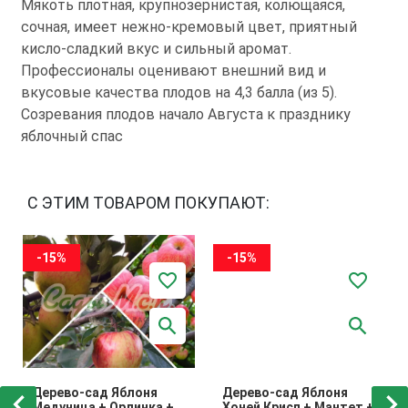
Мякоть плотная, крупнозернистая, колющаяся,
сочная, имеет нежно-кремовый цвет, приятный
кисло-сладкий вкус и сильный аромат.
Профессионалы оценивают внешний вид и
вкусовые качества плодов на 4,3 балла (из 5).
Созревания плодов начало Августа к празднику
яблочный спас
С ЭТИМ ТОВАРОМ ПОКУПАЮТ:
-15%
-15%
Дерево-сад Яблоня
Дерево-сад Яблоня
Медуница + Орлинка +
Хоней Крисп + Мантет +