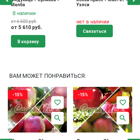
Мелба
Уэлси
В наличии
от 6 600 руб.
нет в наличии
от 5 610 руб.
Связаться
В корзину
ВАМ МОЖЕТ ПОНРАВИТЬСЯ:
-15%
-15%