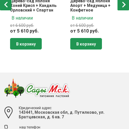
Дерево-сад Яблоня
Дерево-сад Яблоня
Хоней Крисп + Кандиль
Апорт + Медуница +
Орловский + Спартан
Конфетное
В наличии
В наличии
от 6 600 руб.
от 6 600 руб.
от 5 610 руб.
от 5 610 руб.
В корзину
В корзину
Юридический адрес:
143441, Московская обл, д. Путилково, ул.
Братцевская, д. 6 кв. 7
наш телефон