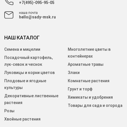
+7(495)-095-95-05
наша почта
hello@sady-msk.ru
НАШ КАТАЛОГ
Семена и мицелии
Многолетние цветы в
контейнерах
Посадочный картофель,
лук-севок и чеснок
Ароматные травы
Луковицы и корни цветов
Злаки
Плодовые и ягодные
Комнатные растения
культуры
Грунт и торф
Декоративные лиственные
Химикаты и удобрения
растения
Товары для сада и огорода
Розы
Хвойные растения