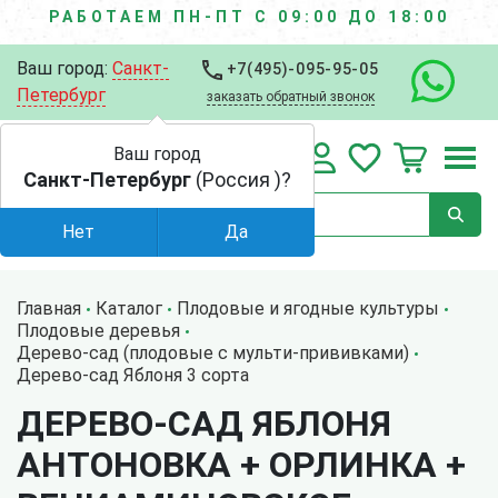
РАБОТАЕМ ПН-ПТ С 09:00 ДО 18:00
Ваш город:
Санкт-
+7(495)-095-95-05
Петербург
заказать обратный звонок
Ваш город
Санкт-Петербург
(Россия )?
Нет
Да
Главная
Каталог
Плодовые и ягодные культуры
Плодовые деревья
Дерево-сад (плодовые с мульти-прививками)
Дерево-сад Яблоня 3 сорта
ДЕРЕВО-САД ЯБЛОНЯ
АНТОНОВКА + ОРЛИНКА +