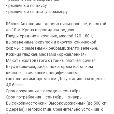
- различные по вкусу
- различные по цвету и размеру.
Яблоня Антоновка - дерево сильнорослое, высотой
до 10 м. Крона шаровидная, редкая.
Плоды средние и крупные, массой 120-180 г,
выровненные, округлой и округло-конической
формы, с заметными ребрами, желто-зеленые.
Кожица гладкая, местами «оржавленная».
Мякоть желтоватого оттенка, плотная, сочная.
Вкус кисло-сладкий, с некоторым избытком
кислоты, с сильным специфическим
«антоновским» ароматом. Дегустационная оценка
4,0 балла.
Срок созревания – середина сентября.
Срок потребления – сентябрь – январь.
Высокозимостойкий. Высокоурожайный (до 500 кг
с дерева). Неприхотлив. Сравнительно устойчив к