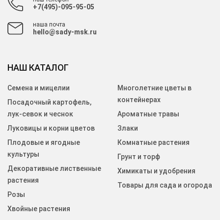
+7(495)-095-95-05
наша почта
hello@sady-msk.ru
НАШ КАТАЛОГ
Семена и мицелии
Многолетние цветы в
контейнерах
Посадочный картофель,
лук-севок и чеснок
Ароматные травы
Луковицы и корни цветов
Злаки
Плодовые и ягодные
Комнатные растения
культуры
Грунт и торф
Декоративные лиственные
Химикаты и удобрения
растения
Товары для сада и огорода
Розы
Хвойные растения