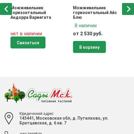
Можжевельник
Можжевельник
горизонтальный
горизонтальный Айс
Андорра Вариегата
Блю
В наличии
нет в наличии
от 2 530 руб.
Связаться
В корзину
Юридический адрес:
143441, Московская обл, д. Путилково, ул.
Братцевская, д. 6 кв. 7
наш телефон