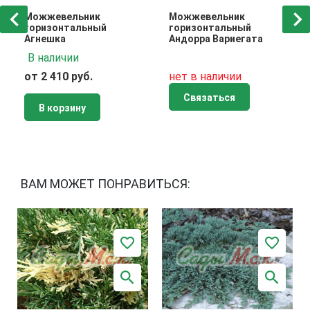
Можжевельник
Можжевельник
горизонтальный
горизонтальный
Агнешка
Андорра Вариегата
В наличии
от 2 410 руб.
нет в наличии
Связаться
В корзину
ВАМ МОЖЕТ ПОНРАВИТЬСЯ: